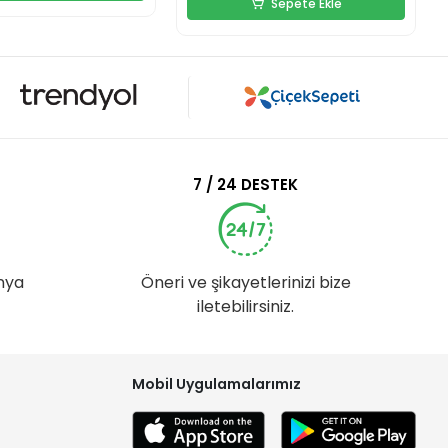
Sepete Ekle
7 / 24 DESTEK
nya
Öneri ve şikayetlerinizi bize
iletebilirsiniz.
Mobil Uygulamalarımız