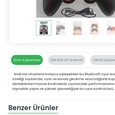
Ürün Açıklaması
Garanti ve Teslimat
Taksit Seçene
Android cihazlarla kolayca eşleşebilen bu Bluetooth oyun kontr
özelliği sayesinde, oyun sırasında gecikme veya bağlantı ko
desteklerken hassas kontrollerle oyunlardaki performansınızı art
taşınabilir yapısı ve yüksek işlevselliğiyle bu oyun kontrolcüs
Benzer Ürünler