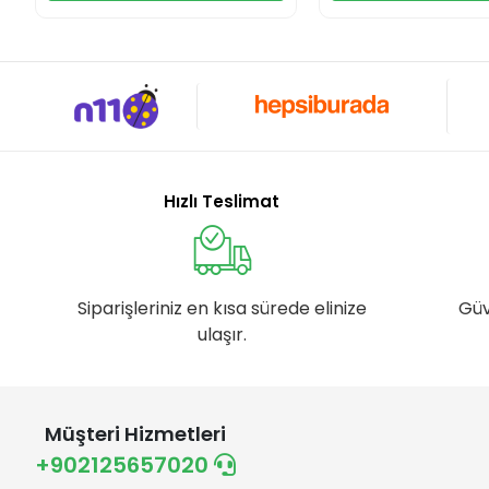
Hızlı Teslimat
Siparişleriniz en kısa sürede elinize
Güv
ulaşır.
Müşteri Hizmetleri
+902125657020