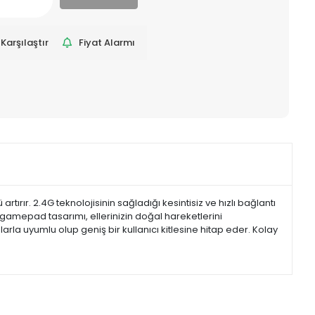
Karşılaştır
Fiyat Alarmı
ır. 2.4G teknolojisinin sağladığı kesintisiz ve hızlı bağlantı
mepad tasarımı, ellerinizin doğal hareketlerini
arla uyumlu olup geniş bir kullanıcı kitlesine hitap eder. Kolay