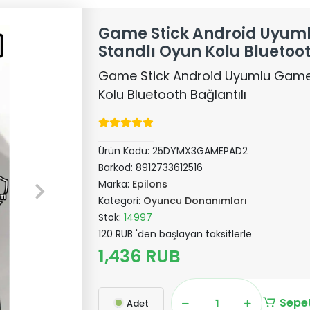
Game Stick Android Uyu
Standlı Oyun Kolu Bluetoot
Game Stick Android Uyumlu Game
Kolu Bluetooth Bağlantılı
Ürün Kodu:
25DYMX3GAMEPAD2
Barkod:
8912733612516
Marka:
Epilons
Kategori:
Oyuncu Donanımları
Stok:
14997
120 RUB 'den başlayan taksitlerle
1,436 RUB
Sepet
Adet