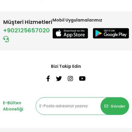
Mobil Uygulamalarımız
Müşteri Hizmetleri
+902125657020
Bizi Takip Edin
E-Bülten
Gönder
Aboneliği