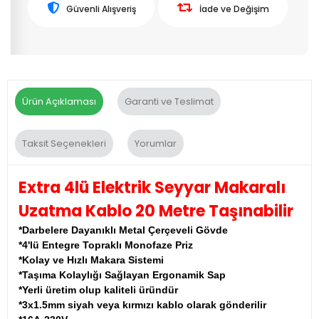
Güvenli Alışveriş
İade ve Değişim
Ürün Açıklaması
Garanti ve Teslimat
Taksit Seçenekleri
Yorumlar
Extra 4lü Elektrik Seyyar Makaralı
Uzatma Kablo 20 Metre Taşınabilir
*Darbelere Dayanıklı Metal Çerçeveli Gövde
*4'lü Entegre Topraklı Monofaze Priz
*Kolay ve Hızlı Makara Sistemi
*Taşıma Kolaylığı Sağlayan Ergonamik Sap
*Yerli üretim olup kaliteli üründür
*3x1.5mm siyah veya kırmızı kablo olarak gönderilir