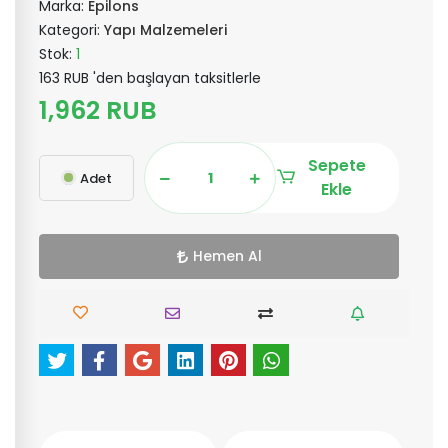
Marka:
Epilons
Kategori:
Yapı Malzemeleri
Stok:
1
163 RUB 'den başlayan taksitlerle
1,962 RUB
Sepete
Adet
Ekle
Hemen Al