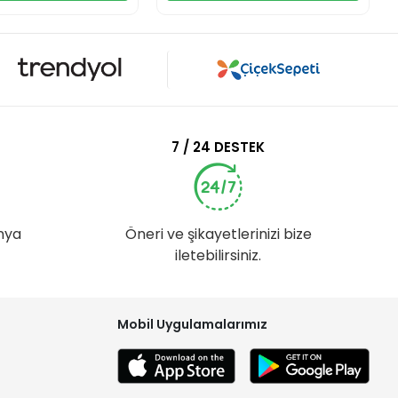
7 / 24 DESTEK
nya
Öneri ve şikayetlerinizi bize
iletebilirsiniz.
Mobil Uygulamalarımız