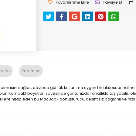
Favorilerime Ekle
Tavsiye Et
kleri
Yorumlar
masını sağlar, böylece günlük kullanıma uygun bir aksesuar haline geli
ur. Kompakt boyutları sayesinde çantanızda rahatlıkla taşıyabilir, ofi
ere hitap eden bu MacBook dönüştürücü, kesintisiz bağlantı ve hızlı veri