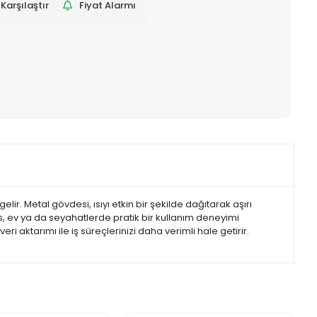
Karşılaştır
Fiyat Alarmı
r. Metal gövdesi, ısıyı etkin bir şekilde dağıtarak aşırı
s, ev ya da seyahatlerde pratik bir kullanım deneyimi
 aktarımı ile iş süreçlerinizi daha verimli hale getirir.