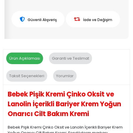
Güvenli Alışveriş
İade ve Değişim
Ürün Açıklaması
Garanti ve Teslimat
Taksit Seçenekleri
Yorumlar
Bebek Pişik Kremi Çinko Oksit ve
Lanolin İçerikli Bariyer Krem Yoğun
Onarıcı Cilt Bakım Kremi
Bebek Pişik Kremi Çinko Oksit ve Lanolin İçerikli Bariyer Krem
Yoğun Onarıcı Cilt Bakım Kremi, Fondöderm markası