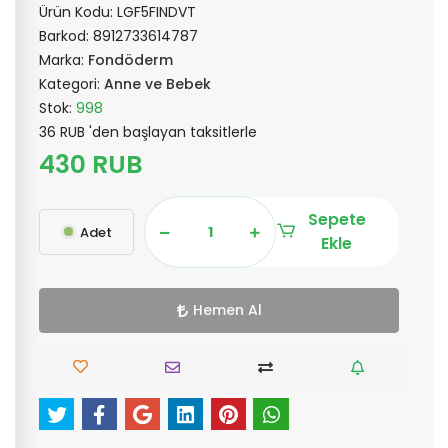
Ürün Kodu:
LGF5FINDVT
Barkod:
8912733614787
Marka:
Fondöderm
Kategori:
Anne ve Bebek
Stok:
998
36 RUB 'den başlayan taksitlerle
430 RUB
Sepete
Adet
Ekle
Hemen Al