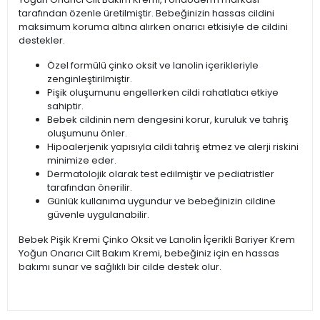
tarafından özenle üretilmiştir. Bebeğinizin hassas cildini
maksimum koruma altına alırken onarıcı etkisiyle de cildini
destekler.
Özel formülü çinko oksit ve lanolin içerikleriyle
zenginleştirilmiştir.
Pişik oluşumunu engellerken cildi rahatlatıcı etkiye
sahiptir.
Bebek cildinin nem dengesini korur, kuruluk ve tahriş
oluşumunu önler.
Hipoalerjenik yapısıyla cildi tahriş etmez ve alerji riskini
minimize eder.
Dermatolojik olarak test edilmiştir ve pediatristler
tarafından önerilir.
Günlük kullanıma uygundur ve bebeğinizin cildine
güvenle uygulanabilir.
Bebek Pişik Kremi Çinko Oksit ve Lanolin İçerikli Bariyer Krem
Yoğun Onarıcı Cilt Bakım Kremi, bebeğiniz için en hassas
bakımı sunar ve sağlıklı bir cilde destek olur.