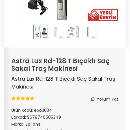
Astra Lux Rd-128 T Bıçaklı Saç
Sakal Traş Makinesi
Astra Lux Rd-128 T Bıçaklı Saç Sakal Traş
Makinesi
Yorum Yaz
Ürün Kodu:
epo3034
Barkod:
9678746605349
Marka:
Epilons