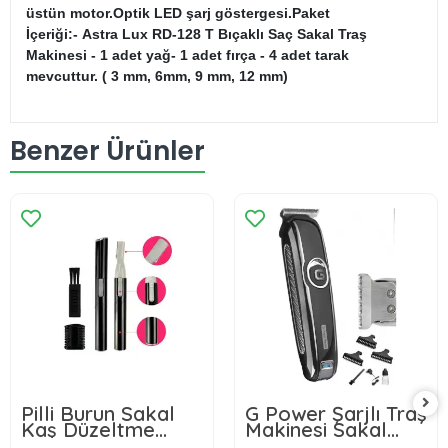
üstün motor.Optik LED şarj göstergesi.Paket
İçeriği:- Astra Lux RD-128 T Bıçaklı Saç Sakal Traş
Makinesi - 1 adet yağ- 1 adet fırça - 4 adet tarak
mevcuttur. ( 3 mm, 6mm, 9 mm, 12 mm)
Benzer Ürünler
Pilli Burun Sakal
G Power Şarjlı Traş
Kaş Düzeltme
Makinesi Sakal
Tıraş Makinesi
Ense Vucüt Kılı