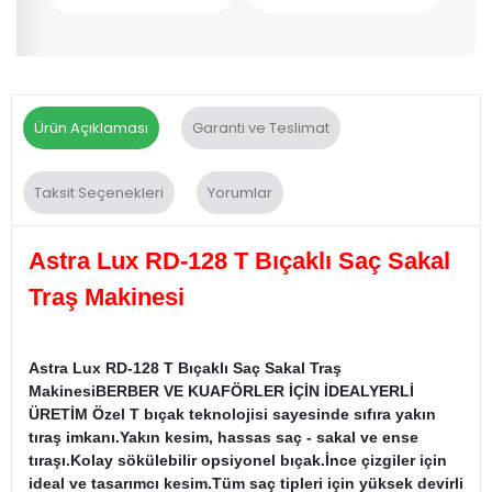
Ürün Açıklaması
Garanti ve Teslimat
Taksit Seçenekleri
Yorumlar
Astra Lux RD-128 T Bıçaklı Saç Sakal
Traş Makinesi
Astra Lux RD-128 T Bıçaklı Saç Sakal Traş
MakinesiBERBER VE KUAFÖRLER İÇİN İDEALYERLİ
ÜRETİM Özel T bıçak teknolojisi sayesinde sıfıra yakın
tıraş imkanı.Yakın kesim, hassas saç - sakal ve ense
tıraşı.Kolay sökülebilir opsiyonel bıçak.İnce çizgiler için
ideal ve tasarımcı kesim.Tüm saç tipleri için yüksek devirli