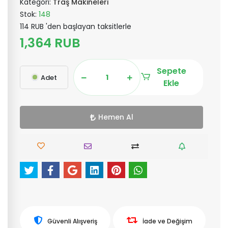
Kategori:
Traş Makineleri
Stok:
148
114 RUB 'den başlayan taksitlerle
1,364 RUB
Sepete
Adet
Ekle
Hemen Al
Güvenli Alışveriş
İade ve Değişim