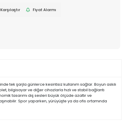
Karşılaştır
Fiyat Alarmı
de tek şarjla günlerce kesintisiz kullanım sağlar. Boyun askılı
t, bilgisayar ve diğer cihazlarla hızlı ve stabil bağlantı
gonomik tasarımı dış sesleri büyük ölçüde azaltır ve
taşınabilir. Spor yaparken, yürüyüşte ya da ofis ortamında