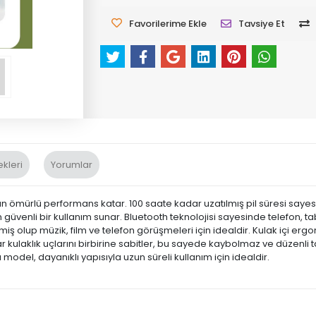
Favorilerime Ekle
Tavsiye Et
kleri
Yorumlar
n ömürlü performans katar. 100 saate kadar uzatılmış pil süresi sayesin
üvenli bir kullanım sunar. Bluetooth teknolojisi sayesinde telefon, table
nmiş olup müzik, film ve telefon görüşmeleri için idealdir. Kulak içi er
r kulaklık uçlarını birbirine sabitler, bu sayede kaybolmaz ve düzenli 
u model, dayanıklı yapısıyla uzun süreli kullanım için idealdir.