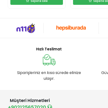
Sepete Ekle
Sepete Ek
Hızlı Teslimat
Siparişleriniz en kısa sürede elinize
Güv
ulaşır.
Müşteri Hizmetleri
+902125657020