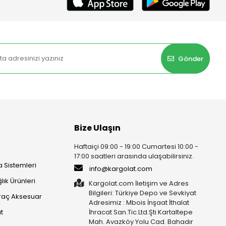
Gönder
Bize Ulaşın
Haftaiçi 09:00 - 19:00 Cumartesi 10:00 -
17:00 saatleri arasında ulaşabilirsiniz.
 Sistemleri
info@kargolat.com
lık Ürünleri
Kargolat.com İletişim ve Adres
Bilgileri: Türkiye Depo ve Sevkiyat
raç Aksesuar
Adresimiz : Mbois İnşaat İthalat
t
İhracat San.Tic.Ltd.Şti Kartaltepe
Mah. Avazköy Yolu Cad. Bahadır