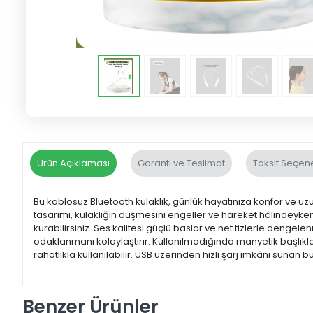
Ürün Açıklaması
Garanti ve Teslimat
Taksit Seçene
Bu kablosuz Bluetooth kulaklık, günlük hayatınıza konfor ve uzu
tasarımı, kulaklığın düşmesini engeller ve hareket hâlindeyken g
kurabilirsiniz. Ses kalitesi güçlü baslar ve net tizlerle dengele
odaklanmanı kolaylaştırır. Kullanılmadığında manyetik başlıkla
rahatlıkla kullanılabilir. USB üzerinden hızlı şarj imkânı sunan b
Benzer Ürünler