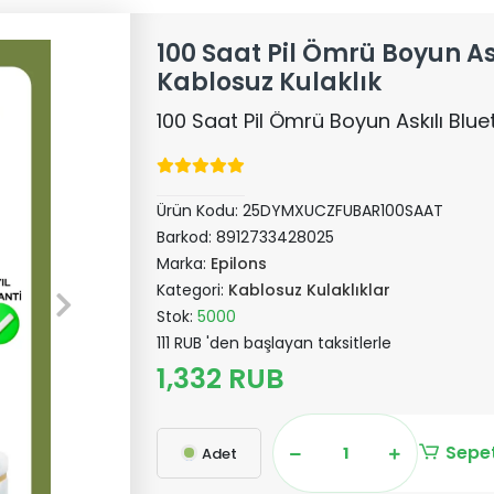
100 Saat Pil Ömrü Boyun As
Kablosuz Kulaklık
100 Saat Pil Ömrü Boyun Askılı Blue
Ürün Kodu:
25DYMXUCZFUBAR100SAAT
Barkod:
8912733428025
Marka:
Epilons
Kategori:
Kablosuz Kulaklıklar
Stok:
5000
111 RUB 'den başlayan taksitlerle
1,332 RUB
Sepet
Adet