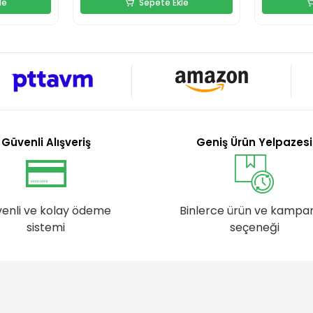
le
Sepete Ekle
Güvenli Alışveriş
Geniş Ürün Yelpazesi
enli ve kolay ödeme
Binlerce ürün ve kampa
sistemi
seçeneği