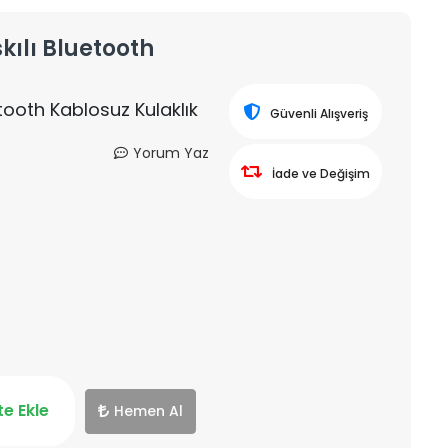
kılı Bluetooth
tooth Kablosuz Kulaklık
Güvenli Alışveriş
Yorum Yaz
İade ve Değişim
e Ekle
Hemen Al