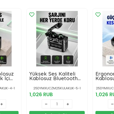
blosuz
Yüksek Ses Kaliteli
Ergonom
 İçi
Kablosuz Bluetooth
Kablos
eni
Kulaklık Suya
Kulaklı
Dayanıklı Yeni Nesil
Perform
KLIK-4-1
25DYMXUCZM25KULAKLIK-5-1
25DYMXUCZ
1,026 RUB
1,026 R