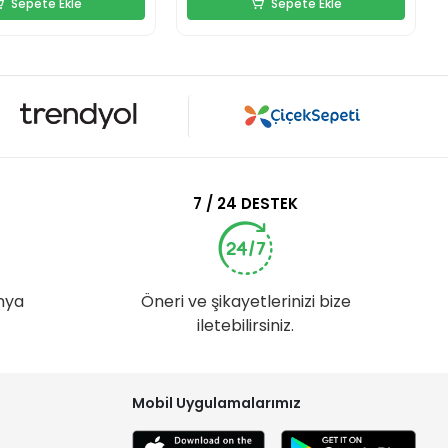
Sepete Ekle
Sepete Ekle
7 / 24 DESTEK
nya
Öneri ve şikayetlerinizi bize
iletebilirsiniz.
Mobil Uygulamalarımız