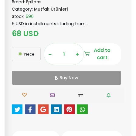
Brand:
Epilons
Category:
Mutfak Ürünleri
Stock:
596
6 USD in installments starting from ..
68 USD
Add to
Piece
cart
Buy Now