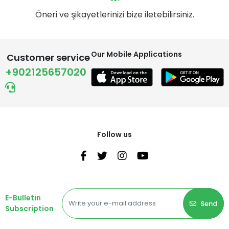
Öneri ve şikayetlerinizi bize iletebilirsiniz.
Our Mobile Applications
Customer service
+902125657020
Follow us
E-Bulletin
Send
Subscription