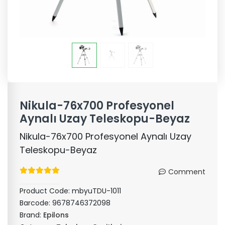
Nikula-76x700 Profesyonel
Aynalı Uzay Teleskopu-Beyaz
Nikula-76x700 Profesyonel Aynalı Uzay
Teleskopu-Beyaz
Comment
Product Code:
mbyuTDU-1011
Barcode:
9678746372098
Brand:
Epilons