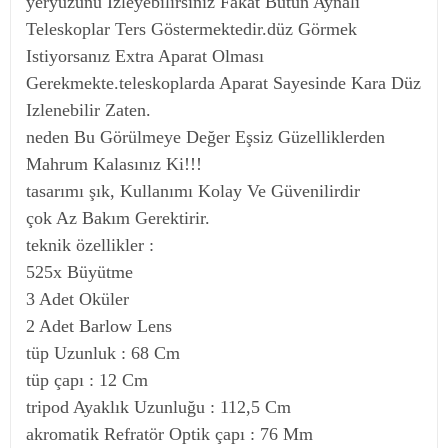
yeryüzünü Izleyebilirsiniz Fakat Bütün Aynalı
Teleskoplar Ters Göstermektedir.düz Görmek
Istiyorsanız Extra Aparat Olması
Gerekmekte.teleskoplarda Aparat Sayesinde Kara Düz
Izlenebilir Zaten.
neden Bu Görülmeye Değer Eşsiz Güzelliklerden
Mahrum Kalasınız Ki!!!
tasarımı şık, Kullanımı Kolay Ve Güvenilirdir
çok Az Bakım Gerektirir.
teknik özellikler :
525x Büyütme
3 Adet Oküler
2 Adet Barlow Lens
tüp Uzunluk : 68 Cm
tüp çapı : 12 Cm
tripod Ayaklık Uzunluğu : 112,5 Cm
akromatik Refratör Optik çapı : 76 Mm