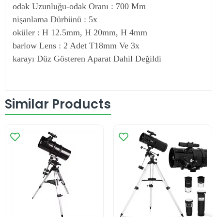
odak Uzunluğu-odak Oranı : 700 Mm
nişanlama Dürbünü : 5x
oküler : H 12.5mm, H 20mm, H 4mm
barlow Lens : 2 Adet T18mm Ve 3x
karayı Düz Gösteren Aparat Dahil Değildi
Similar Products