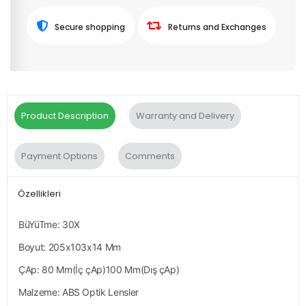
Secure shopping
Returns and Exchanges
Product Description
Warranty and Delivery
Payment Options
Comments
Özellikleri
BüYüTme: 30X
Boyut: 205x103x14 Mm
ÇAp: 80 Mm(İç çAp)100 Mm(Dış çAp)
Malzeme: ABS Optik Lensler