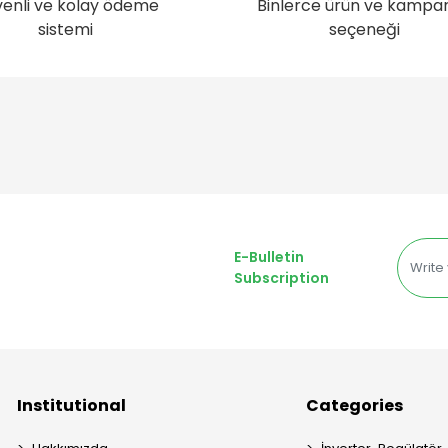
enli ve kolay ödeme
Binlerce ürün ve kampa
sistemi
seçeneği
E-Bulletin
Subscription
Institutional
Categories