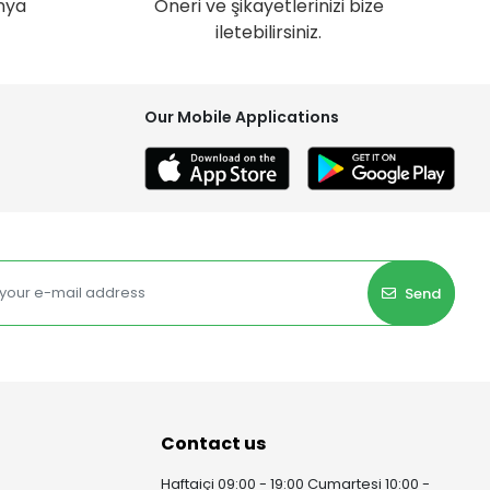
nya
Öneri ve şikayetlerinizi bize
iletebilirsiniz.
Our Mobile Applications
Send
Contact us
Haftaiçi 09:00 - 19:00 Cumartesi 10:00 -