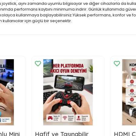
u joystick, aynı zamanda uyumlu bilgisayar ve diğer cihazlarla da kullan
anımda performans kaybını minimuma indirir. Günlük kullanımda güvenl
nü kolayca kullanmaya başlayabilirsiniz.Yüksek performans, konfor ve fo
 kullanıcılar için güçlü bir seçenektir.
lu Mini
Hafif ve Taşınabilir
HDMI Çı