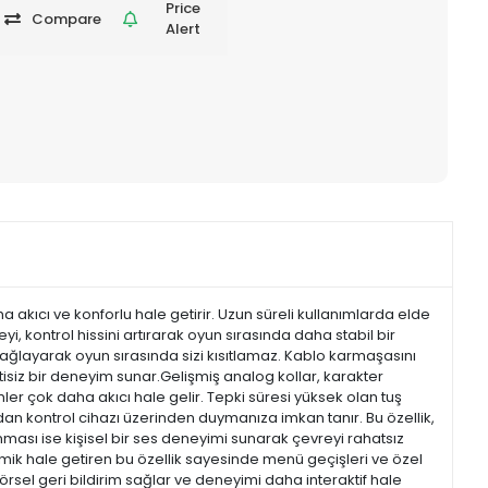
Price
Compare
Alert
 akıcı ve konforlu hale getirir. Uzun süreli kullanımlarda elde
, kontrol hissini artırarak oyun sırasında daha stabil bir
sağlayarak oyun sırasında sizi kısıtlamaz. Kablo karmaşasını
tisiz bir deneyim sunar.Gelişmiş analog kollar, karakter
r çok daha akıcı hale gelir. Tepki süresi yüksek olan tuş
udan kontrol cihazı üzerinden duymanıza imkan tanır. Bu özellik,
ması ise kişisel bir ses deneyimi sunarak çevreyi rahatsız
namik hale getiren bu özellik sayesinde menü geçişleri ve özel
örsel geri bildirim sağlar ve deneyimi daha interaktif hale