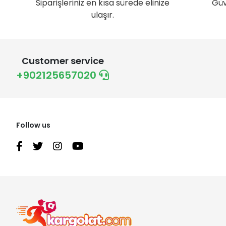
Siparişleriniz en kısa sürede elinize
Güv
ulaşır.
Customer service
+902125657020
Follow us