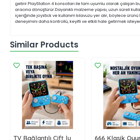
getirir.PlayStation 4 konsolları ile tam uyumlu olarak çalışan b
aracına dönüştürür.Dayanıklı malzeme yapısı, uzun süreli kull
içeriğinde joystick ve kullanım kılavuzu yer alır, böylece ürü
deneyimini daha kontrollü, keyifli ve etkili hale getirmek isteyen
Similar Products
TV Bağlantılı Çift lu
666 Klasik Oyun