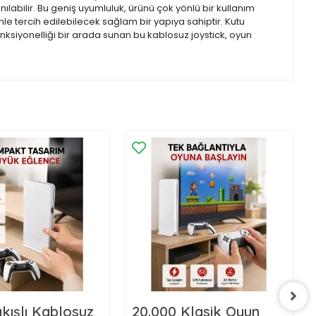
ılabilir. Bu geniş uyumluluk, ürünü çok yönlü bir kullanım
e tercih edilebilecek sağlam bir yapıya sahiptir. Kutu
nksiyonelliği bir arada sunan bu kablosuz joystick, oyun
kışlı Kablosuz
20.000 Klasik Oyun