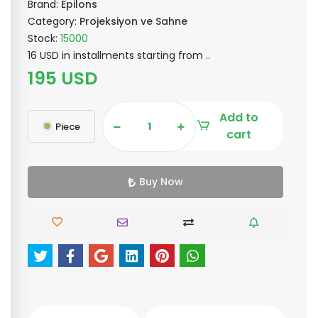
Brand:
Epilons
Category:
Projeksiyon ve Sahne
Stock:
15000
16 USD in installments starting from ..
195 USD
Add to
Piece
cart
Buy Now