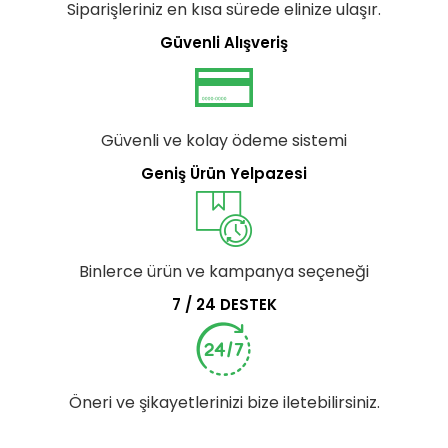
Siparişleriniz en kısa sürede elinize ulaşır.
Güvenli Alışveriş
Güvenli ve kolay ödeme sistemi
Geniş Ürün Yelpazesi
Binlerce ürün ve kampanya seçeneği
7 / 24 DESTEK
Öneri ve şikayetlerinizi bize iletebilirsiniz.