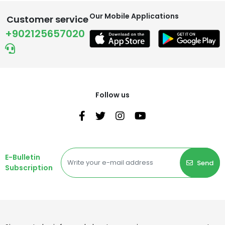
Our Mobile Applications
Customer service
+902125657020
Follow us
E-Bulletin
Send
Subscription