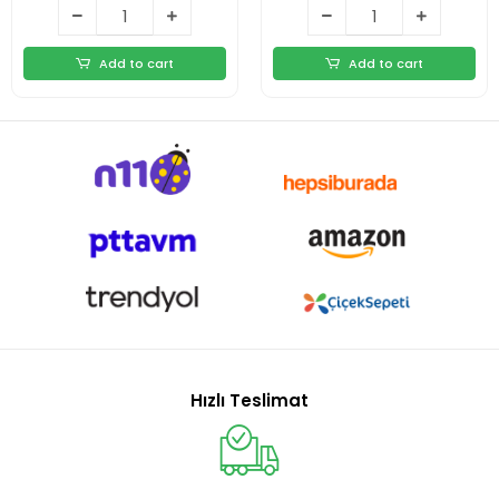
Add to cart
Add to cart
Hızlı Teslimat