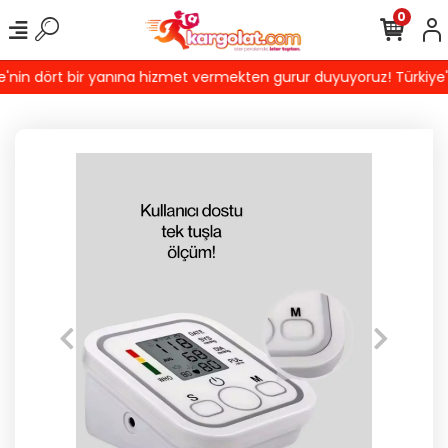
0
in dört bir yanına hizmet vermekten gurur duyuyoruz! Türkiye'de 