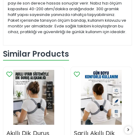
payı ile son derece hassas sonuçlar verir. Nabız hızı ölçüm
kapasitesi 40-200 atım/dakika aralığındadır. 300 gramlık
hafif yapısı sayesinde yanınızda rahatça taşıyabilirsiniz.
Paket içerisinde tansiyon ölçüm bandajı, kullanım kılavuzu ve
monitör yer almaktadır. Evde sağlık takibini kolaylaştıran bu
cihaz, pratikliği ve güvenilirliği ile günlük kullanım için idealdir.
Similar Products
Akıllı Dik Duruş
Şarjlı Akıllı Dik