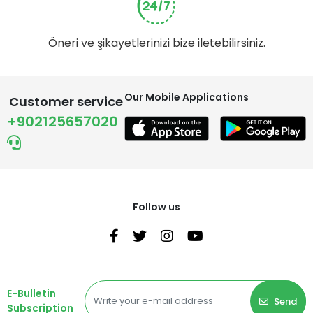
Öneri ve şikayetlerinizi bize iletebilirsiniz.
Our Mobile Applications
Customer service
+902125657020
Follow us
E-Bulletin
Send
Subscription