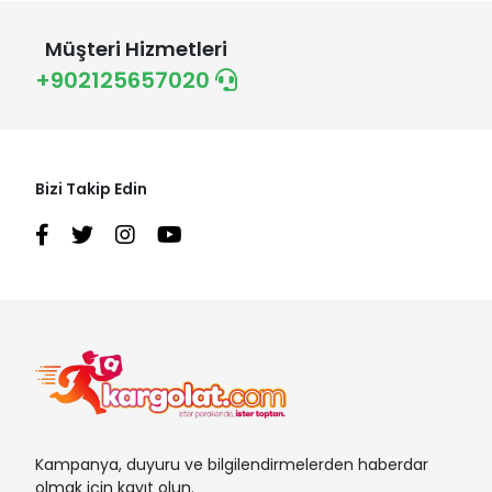
Müşteri Hizmetleri
+902125657020
Bizi Takip Edin
Kampanya, duyuru ve bilgilendirmelerden haberdar
olmak için kayıt olun.