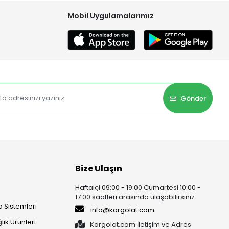
Mobil Uygulamalarımız
Gönder
Bize Ulaşın
Haftaiçi 09:00 - 19:00 Cumartesi 10:00 -
17:00 saatleri arasında ulaşabilirsiniz.
 Sistemleri
info@kargolat.com
lık Ürünleri
Kargolat.com İletişim ve Adres