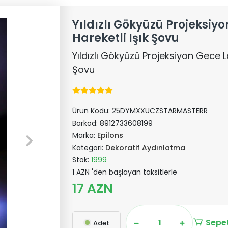
Yıldızlı Gökyüzü Projeksi
Hareketli Işık Şovu
Yıldızlı Gökyüzü Projeksiyon Gece L
Şovu
Ürün Kodu:
25DYMXXUCZSTARMASTERR
Barkod:
8912733608199
Marka:
Epilons
Kategori:
Dekoratif Aydınlatma
Stok:
1999
1 AZN 'den başlayan taksitlerle
17 AZN
Sepet
Adet