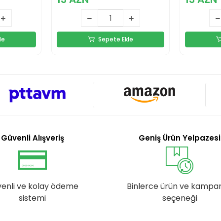
le
Sepete Ekle
Güvenli Alışveriş
Geniş Ürün Yelpazesi
enli ve kolay ödeme
Binlerce ürün ve kampa
sistemi
seçeneği