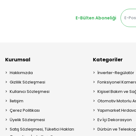
E-Bülten Aboneliği
Kurumsal
Kategoriler
Hakkımızda
İnverter-Regülatör
Gizlilik Sözleşmesi
Fonksiyonel Kamera
Kullanıcı Sözleşmesi
Kişisel Bakım ve Sağ
İletişim
Otomotiv Motorlu A
Çerez Politikası
Yapımarket Hırdava
Üyelik Sözleşmesi
Ev İçi Dekorasyon
Satış Sözleşmesi, Tüketici Hakları
Dürbün ve Telesko