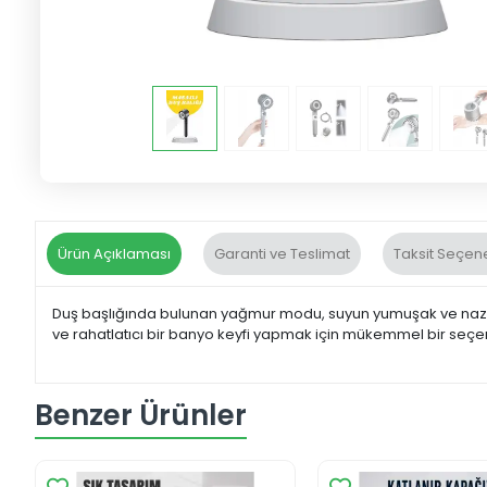
Ürün Açıklaması
Garanti ve Teslimat
Taksit Seçene
Duş başlığında bulunan yağmur modu, suyun yumuşak ve nazik 
ve rahatlatıcı bir banyo keyfi yapmak için mükemmel bir seçenek
Benzer Ürünler