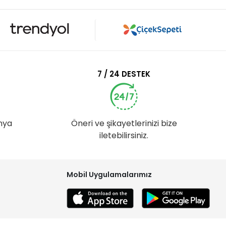
7 / 24 DESTEK
nya
Öneri ve şikayetlerinizi bize
iletebilirsiniz.
Mobil Uygulamalarımız