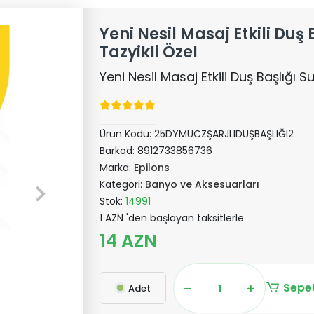
Yeni Nesil Masaj Etkili Duş 
Tazyikli Özel
Yeni Nesil Masaj Etkili Duş Başlığı Su
Ürün Kodu:
25DYMUCZŞARJLIDUŞBAŞLIĞI2
Barkod:
8912733856736
Marka:
Epilons
Kategori:
Banyo ve Aksesuarları
Stok:
14991
1 AZN 'den başlayan taksitlerle
14 AZN
Sepet
Adet