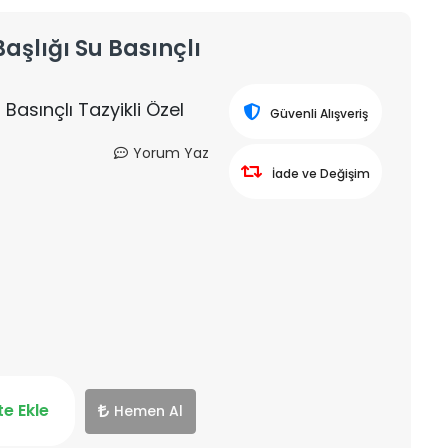
Başlığı Su Basınçlı
 Basınçlı Tazyikli Özel
Güvenli Alışveriş
Yorum Yaz
İade ve Değişim
e Ekle
Hemen Al