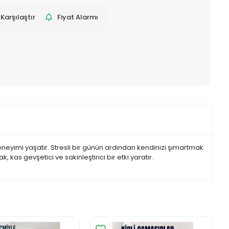
Karşılaştır
Fiyat Alarmı
yimi yaşatır. Stresli bir günün ardından kendinizi şımartmak
as gevşetici ve sakinleştirici bir etki yaratır.