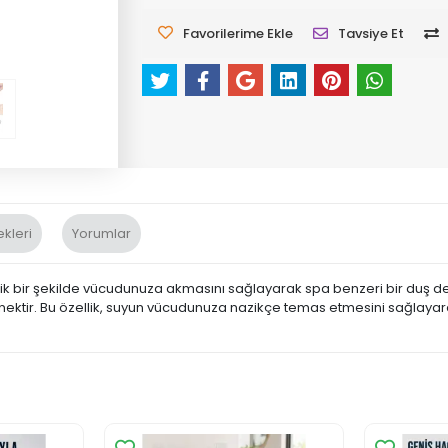
Favorilerime Ekle
Tavsiye Et
kleri
Yorumlar
bir şekilde vücudunuza akmasını sağlayarak spa benzeri bir duş dene
tir. Bu özellik, suyun vücudunuza nazikçe temas etmesini sağlayarak, k