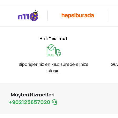
Hızlı Teslimat
Siparişleriniz en kısa sürede elinize
Güv
ulaşır.
Müşteri Hizmetleri
+902125657020