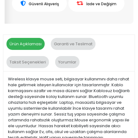
Güvenli Alışveriş
İade ve Değişim
Ürün Açıklaması
Garanti ve Teslimat
Taksit Seçenekleri
Yorumlar
Wireless klavye mouse seti, bilgisayar kullanımını daha rahat
hale getirmek isteyen kullanıcılar için tasarlanmıştır. Kablo
karmaşasını azaltır ve masa düzeni sağlar.Kablosuz bağlantı
desteği sayesinde kolay kullanım sunar. Bluetooth uyumlu
cihazlarla hızlı eşleşebilir. Laptop, masaüstü bilgisayar ve
uyumlu sistemlerde kullanılabilir.İnce klavye tasarımı rahat
yazım deneyimi sunar. Sessiz tuş yapısı sayesinde çalışma
ortamında rahatsızlık oluşturmaz.Mouse ergonomik yapısı ile
ele uyumludur. Hassas hareket kabiliyeti sayesinde akıcı
kullanım sağlar.Ev, ofis, okul ve uzaktan çalışma alanlarında
tercih edilebilir. Hafif yapısı sayesinde taşınması