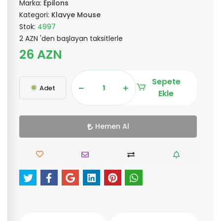
Marka:
Epilons
Kategori:
Klavye Mouse
Stok:
4997
2 AZN 'den başlayan taksitlerle
26 AZN
Sepete
Adet
Ekle
Hemen Al