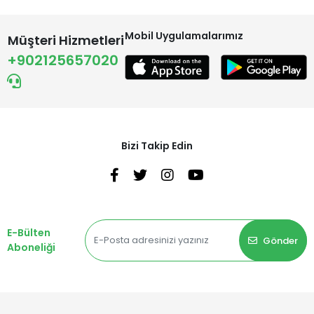
Mobil Uygulamalarımız
Müşteri Hizmetleri
+902125657020
Bizi Takip Edin
E-Bülten
Gönder
Aboneliği