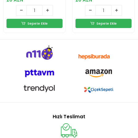
Sepete Ekle
Sepete Ekle
Hızlı Teslimat