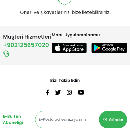
Öneri ve şikayetlerinizi bize iletebilirsiniz.
Mobil Uygulamalarımız
Müşteri Hizmetleri
+902125657020
Bizi Takip Edin
E-Bülten
Gönder
Aboneliği