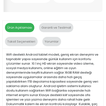
Ürün Açıklaması
Garanti ve Teslimat
Taksit Seçenekleri
Yorumlar
WiFi destekli Android tablet modeli, geniş ekran deneyimi ve
taşınabilir yapısı sayesinde günlük kullanım için konforlu
çözümler sunar. 10.1 inç HD ekran sayesinde video izleme,
sosyal medya kullanımı, online eğitim ve oyun
deneyimlerinde keyifli kullanım sağlar.16GB RAM desteği
sayesinde uygulamalar arasında daha hızlı geçiş
yapılabilirken 1TB depolama kapasitesi sayesinde geniş veri
saklama alanı oluşturur. Android işletim sistemi kullanıcı
dostu kullanım sağlarken WiFi bağlantısı sayesinde hızlı
internet erişimi sunar.Klavye destekli kılıf sayesinde ofis
işlemleri ve yazı yazma deneyimi daha rahat hale gelir.
Dokunmatik kalem ile ekran kontrolü kolaylaşır. Kulaklık, şarj