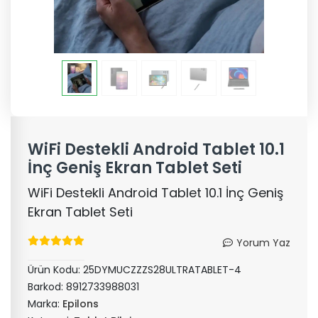
WiFi Destekli Android Tablet 10.1
İnç Geniş Ekran Tablet Seti
WiFi Destekli Android Tablet 10.1 İnç Geniş
Ekran Tablet Seti
Yorum Yaz
Ürün Kodu:
25DYMUCZZZS28ULTRATABLET-4
Barkod:
8912733988031
Marka:
Epilons