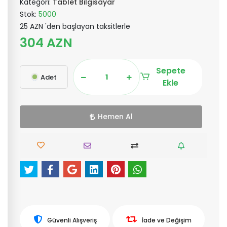
Kategori:
Tablet Bilgisayar
Stok:
5000
25 AZN 'den başlayan taksitlerle
304 AZN
Sepete
Adet
Ekle
Hemen Al
Güvenli Alışveriş
İade ve Değişim