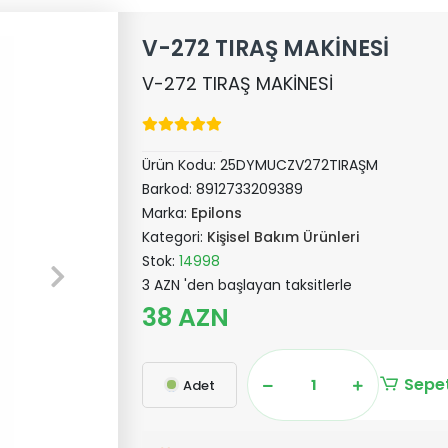
V-272 TIRAŞ MAKİNESİ
V-272 TIRAŞ MAKİNESİ
Ürün Kodu:
25DYMUCZV272TIRAŞM
Barkod:
8912733209389
Marka:
Epilons
Kategori:
Kişisel Bakım Ürünleri
Stok:
14998
3 AZN 'den başlayan taksitlerle
38 AZN
Sepet
Adet