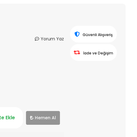
Güvenli Alışveriş
Yorum Yaz
İade ve Değişim
e Ekle
Hemen Al