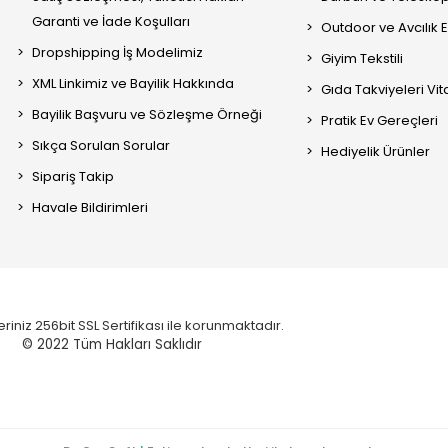
Garanti ve İade Koşulları
Outdoor ve Avcılık 
Dropshipping İş Modelimiz
Giyim Tekstili
XML Linkimiz ve Bayilik Hakkında
Gıda Takviyeleri Vi
Bayilik Başvuru ve Sözleşme Örneği
Pratik Ev Gereçleri
Sıkça Sorulan Sorular
Hediyelik Ürünler
Sipariş Takip
Havale Bildirimleri
eriniz 256bit SSL Sertifikası ile korunmaktadır.
© 2022
Tüm Hakları Saklıdır