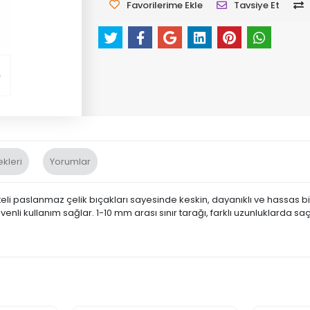
Favorilerime Ekle
Tavsiye Et
kleri
Yorumlar
eli paslanmaz çelik bıçakları sayesinde keskin, dayanıklı ve hassas bir
venli kullanım sağlar. 1-10 mm arası sınır tarağı, farklı uzunluklarda 