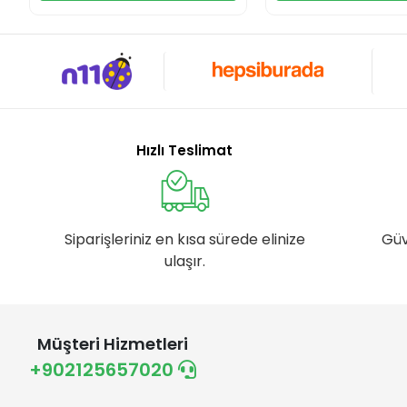
Hızlı Teslimat
Siparişleriniz en kısa sürede elinize
Güv
ulaşır.
Müşteri Hizmetleri
+902125657020