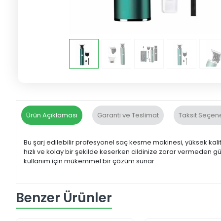
Ürün Açıklaması
Garanti ve Teslimat
Taksit Seçene
Bu şarj edilebilir profesyonel saç kesme makinesi, yüksek kalit
hızlı ve kolay bir şekilde keserken cildinize zarar vermeden gü
kullanım için mükemmel bir çözüm sunar.
Benzer Ürünler