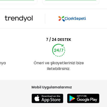
7 / 24 DESTEK
nya
Öneri ve şikayetlerinizi bize
iletebilirsiniz.
Mobil Uygulamalarımız