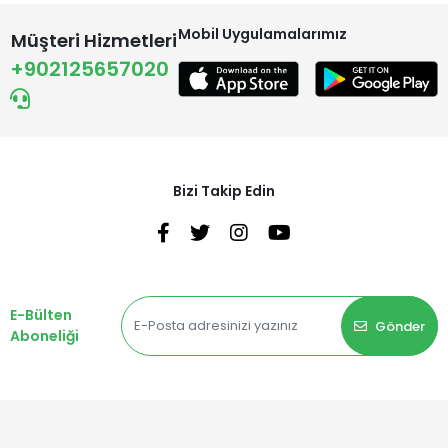
Mobil Uygulamalarımız
Müşteri Hizmetleri
+902125657020
Bizi Takip Edin
E-Bülten
Gönder
Aboneliği