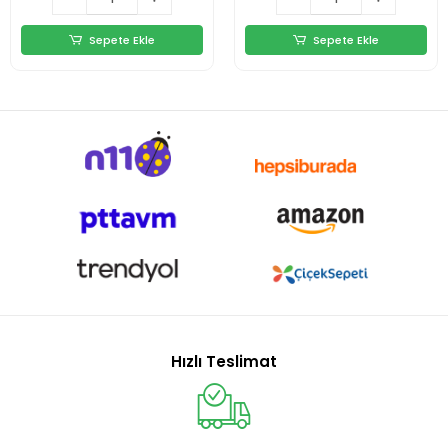
Sepete Ekle
Sepete Ekle
Hızlı Teslimat