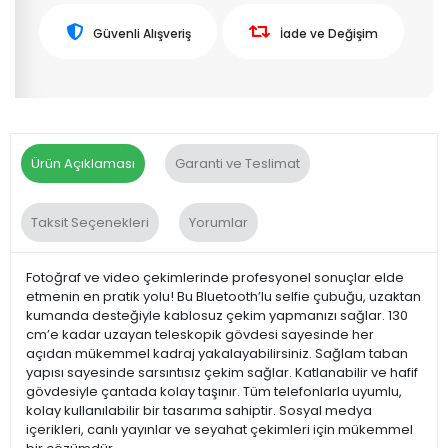
Güvenli Alışveriş
İade ve Değişim
Ürün Açıklaması
Garanti ve Teslimat
Taksit Seçenekleri
Yorumlar
Fotoğraf ve video çekimlerinde profesyonel sonuçlar elde
etmenin en pratik yolu! Bu Bluetooth’lu selfie çubuğu, uzaktan
kumanda desteğiyle kablosuz çekim yapmanızı sağlar. 130
cm’e kadar uzayan teleskopik gövdesi sayesinde her
açıdan mükemmel kadraj yakalayabilirsiniz. Sağlam taban
yapısı sayesinde sarsıntısız çekim sağlar. Katlanabilir ve hafif
gövdesiyle çantada kolay taşınır. Tüm telefonlarla uyumlu,
kolay kullanılabilir bir tasarıma sahiptir. Sosyal medya
içerikleri, canlı yayınlar ve seyahat çekimleri için mükemmel