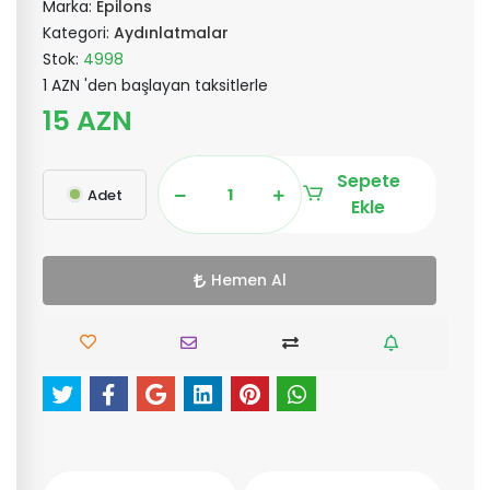
Marka:
Epilons
Kategori:
Aydınlatmalar
Stok:
4998
1 AZN 'den başlayan taksitlerle
15 AZN
Sepete
Adet
Ekle
Hemen Al