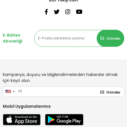
Bizi Takip Edin
E-Bülten
Gönder
Aboneliği
Kampanya, duyuru ve bilgilendirmelerden haberdar olmak
için kayıt olun.
Gönder
Mobil Uygulamalarımız