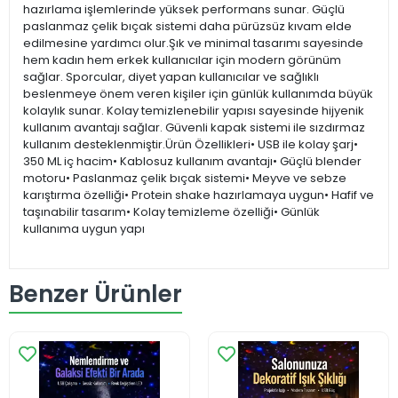
hazırlama işlemlerinde yüksek performans sunar. Güçlü
paslanmaz çelik bıçak sistemi daha pürüzsüz kıvam elde
edilmesine yardımcı olur.Şık ve minimal tasarımı sayesinde
hem kadın hem erkek kullanıcılar için modern görünüm
sağlar. Sporcular, diyet yapan kullanıcılar ve sağlıklı
beslenmeye önem veren kişiler için günlük kullanımda büyük
kolaylık sunar. Kolay temizlenebilir yapısı sayesinde hijyenik
kullanım avantajı sağlar. Güvenli kapak sistemi ile sızdırmaz
kullanım desteklenmiştir.Ürün Özellikleri• USB ile kolay şarj•
350 ML iç hacim• Kablosuz kullanım avantajı• Güçlü blender
motoru• Paslanmaz çelik bıçak sistemi• Meyve ve sebze
karıştırma özelliği• Protein shake hazırlamaya uygun• Hafif ve
taşınabilir tasarım• Kolay temizleme özelliği• Günlük
kullanıma uygun yapı
Benzer Ürünler