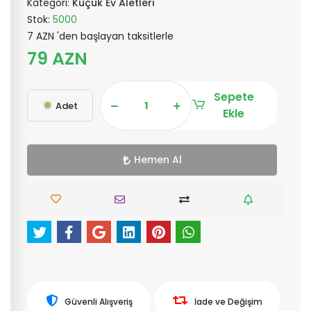
Kategori:
Küçük Ev Aletleri
Stok:
5000
7 AZN 'den başlayan taksitlerle
79 AZN
Sepete
Adet
Ekle
Hemen Al
Güvenli Alışveriş
İade ve Değişim