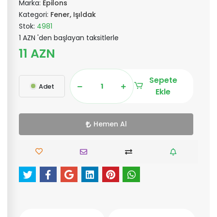
Marka:
Epilons
Kategori:
Fener, Işıldak
Stok:
4981
1 AZN 'den başlayan taksitlerle
11 AZN
Sepete
Adet
Ekle
Hemen Al