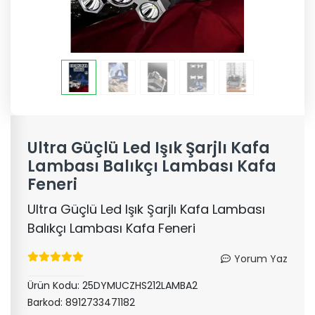
Ultra Güçlü Led Işık Şarjlı Kafa
Lambası Balıkçı Lambası Kafa
Feneri
Ultra Güçlü Led Işık Şarjlı Kafa Lambası
Balıkçı Lambası Kafa Feneri
Yorum Yaz
Ürün Kodu:
25DYMUCZHS212LAMBA2
Barkod:
8912733471182