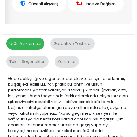
Güvenli Alışveriş
İade ve Değişim
Ürün Açıklaması
Garanti ve Teslimat
Taksit Seçenekleri
Yorumlar
Gece balıkçılığı ve diğer outdoor aktiviteler için tasarlanmış
bu şarj edilebilir LED far, pratik kullanımı ve üstün
performansıyla fark yaratıyor. 4 farklı ışık modu (parlak, orta,
loş, yanıp sönen) sayesinde farklı ortamlarda ihtiyacınız olan
ışık seviyesini seçebilirsiniz. Hafif ve esnek kafa bandı
başınıza rahatça oturur, gün boyu kullanımda bile gevşeme
veya rahatsızlık yapmaz.IPX5 su geçirmezlik seviyesi ile
yağmurlu ya da nemli koşullarda dahi sorunsuz çalışır. Çift
anahtarlı tasarımı, modlar arasında geçiş yapmayı
kolaylaştırırken kızılötesi hareket sensörü ellerinizi
kullanmadan kontrol imkanı sunar. 60 derece ayarlanabilir