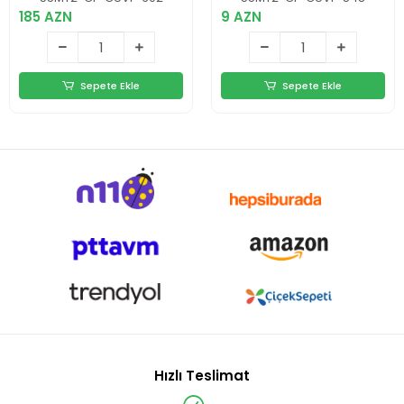
185 AZN
9 AZN
Sepete Ekle
Sepete Ekle
Hızlı Teslimat