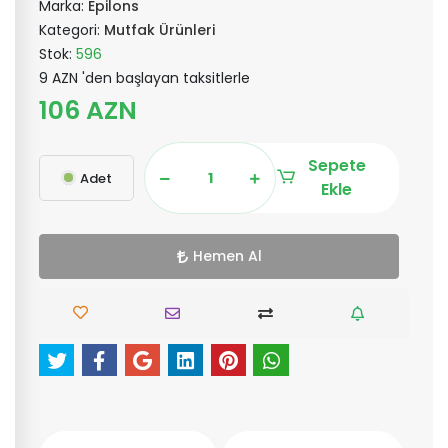
Marka:
Epilons
Kategori:
Mutfak Ürünleri
Stok:
596
9 AZN 'den başlayan taksitlerle
106 AZN
Sepete
Adet
Ekle
Hemen Al