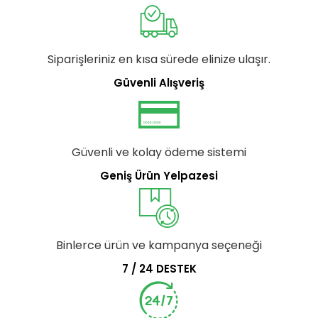
Siparişleriniz en kısa sürede elinize ulaşır.
Güvenli Alışveriş
Güvenli ve kolay ödeme sistemi
Geniş Ürün Yelpazesi
Binlerce ürün ve kampanya seçeneği
7 / 24 DESTEK