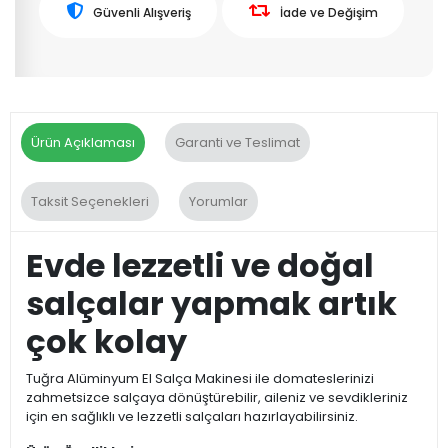
Güvenli Alışveriş
İade ve Değişim
Ürün Açıklaması
Garanti ve Teslimat
Taksit Seçenekleri
Yorumlar
Evde lezzetli ve doğal
salçalar yapmak artık
çok kolay
Tuğra Alüminyum El Salça Makinesi ile domateslerinizi
zahmetsizce salçaya dönüştürebilir, aileniz ve sevdikleriniz
için en sağlıklı ve lezzetli salçaları hazırlayabilirsiniz.