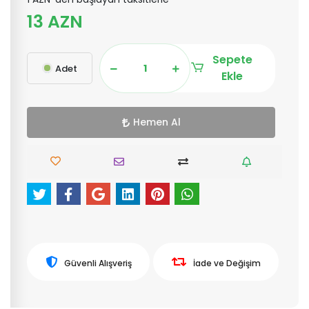
13 AZN
Sepete
Adet
Ekle
Hemen Al
Güvenli Alışveriş
İade ve Değişim