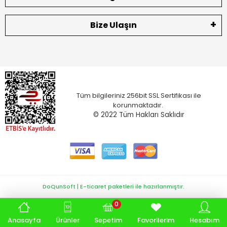
Bize Ulaşın
Tüm bilgileriniz 256bit SSL Sertifikası ile
korunmaktadır.
© 2022
Tüm Hakları Saklıdır
DoQunSoft | E-ticaret paketleri ile hazırlanmıştır.
0
Anasayfa
Ürünler
Sepetim
Favorilerim
Hesabım