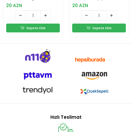
Nesil
20 AZN
20 AZN
Sepete Ekle
Sepete Ekle
Hızlı Teslimat