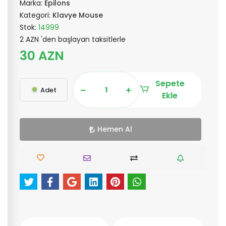
Marka:
Epilons
Kategori:
Klavye Mouse
Stok:
14999
2 AZN 'den başlayan taksitlerle
30 AZN
Sepete
Adet
Ekle
Hemen Al