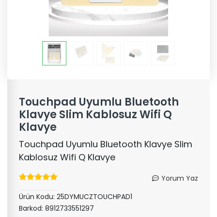
Touchpad Uyumlu Bluetooth
Klavye Slim Kablosuz Wifi Q
Klavye
Touchpad Uyumlu Bluetooth Klavye Slim
Kablosuz Wifi Q Klavye
Yorum Yaz
Ürün Kodu:
25DYMUCZTOUCHPAD1
Barkod:
8912733551297