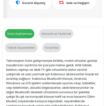
Güvenli Alışveriş
İade ve Değişim
Ürün Açıklaması
Garanti ve Teslimat
Taksit Seçenekleri
Yorumlar
Teknolojinin hızla gelişmesiyle birlikte, mobil cihazlar günlük
hayatımızın ayrılmaz bir parçası haline geldi. Artık tablet,
telefon, laptop ve akıllı TV gibi cihazlarla daha verimli
çalışmak ve yazı yazmak için kablosuz aksesuarlar büyük bir
avantaj sağlıyor. Kablosuz Bluetooth Klavye, Android,
Windows ve iOS işletim sistemleriyle uyumlu olup, tabletler,
cep telefonları, dizüstü bilgisayarlar, akıllı televizyonlar ve
diğer Bluetooth destekli cihazlarla sorunsuz bir şekilde
çalışır.Bu şık ve kompakt klavye hafif ve ince tasarımı (Slim
Model) sayesinde kolayca taşınabilir, seyahatlerde
çantanıza koyarak yanınızda götürebilirsiniz. Kablosuz