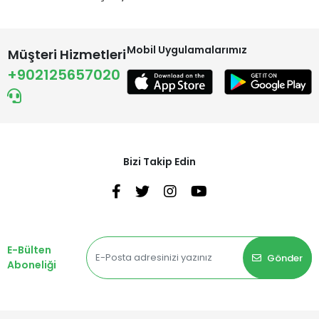
Mobil Uygulamalarımız
Müşteri Hizmetleri
+902125657020
Bizi Takip Edin
E-Bülten
Gönder
Aboneliği