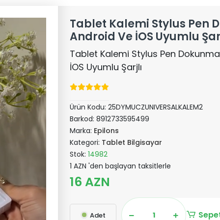
Tablet Kalemi Stylus Pen
Android Ve İOS Uyumlu Şarj
Tablet Kalemi Stylus Pen Dokunma
İOS Uyumlu Şarjlı
Ürün Kodu:
25DYMUCZUNIVERSALKALEM2
Barkod:
8912733595499
Marka:
Epilons
Kategori:
Tablet Bilgisayar
Stok:
14982
1 AZN 'den başlayan taksitlerle
16 AZN
Sepet
Adet