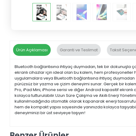
Ürün Açıklaması
Garanti ve Teslimat
Taksit Seçene
Bluetooth bağlantısına ihtiyaç duymadan, tek bir dokunuşla ça
ekranlı cihazlar için ideal olan bu kalem, hem profesyonelle
uygulamalara veya Bluetooth bağlantısına ihtiyaç duymadan do
pürüzsüz bir yazma ve çizim deneyimi sunar. Gerçek bir kalem
Pro, iPad Mini, iPhone serisi ve diğer Android kapasitif ekra
kolayca tutturulabilir.Uzun Süre Çalışma ve Akıllı Enerji Yöne
kullanılmadığında otomatik olarak kapanarak enerji tasarrufu s
hem de kompakt yapısı sayesinde yanınızda kolayca taşıyabilirsini
deneyiminizi bir üst seviyeye taşıyın!
Benzer Ürünler