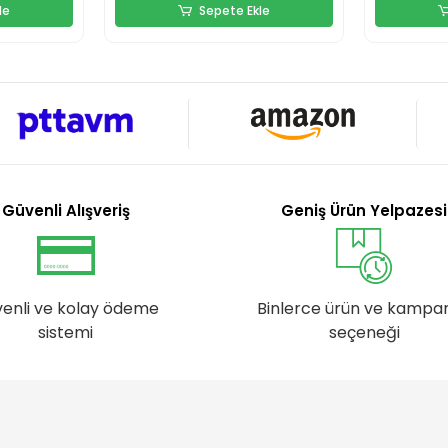
le
Sepete Ekle
Güvenli Alışveriş
Geniş Ürün Yelpazesi
enli ve kolay ödeme
Binlerce ürün ve kampa
sistemi
seçeneği