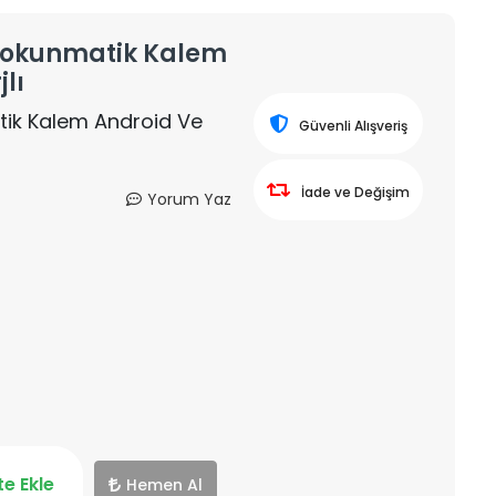
 Dokunmatik Kalem
lı
tik Kalem Android Ve
Güvenli Alışveriş
İade ve Değişim
Yorum Yaz
e Ekle
Hemen Al