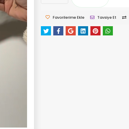
Favorilerime Ekle
Tavsiye Et