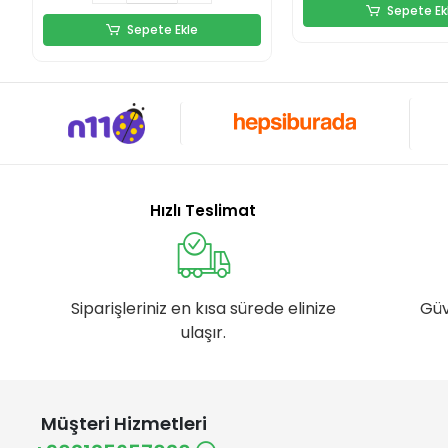
Sepete Ek
Sepete Ekle
Hızlı Teslimat
Siparişleriniz en kısa sürede elinize
Güv
ulaşır.
Müşteri Hizmetleri