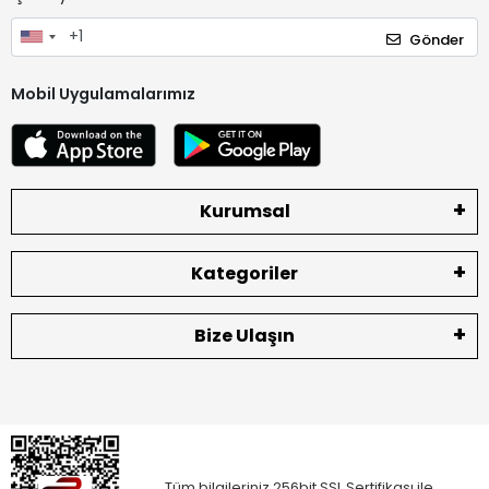
Gönder
Mobil Uygulamalarımız
Kurumsal
Kategoriler
Bize Ulaşın
Tüm bilgileriniz 256bit SSL Sertifikası ile