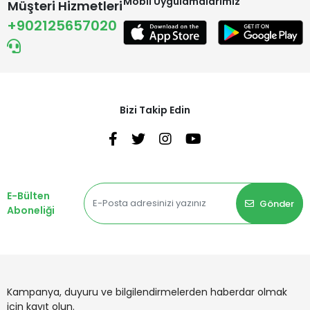
Mobil Uygulamalarımız
Müşteri Hizmetleri
+902125657020
Bizi Takip Edin
E-Bülten
Gönder
Aboneliği
Kampanya, duyuru ve bilgilendirmelerden haberdar olmak
için kayıt olun.