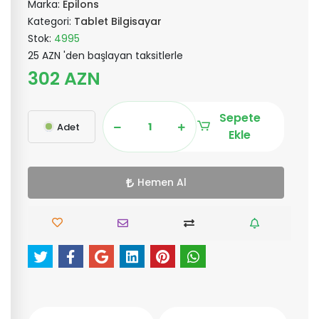
Marka:
Epilons
Kategori:
Tablet Bilgisayar
Stok:
4995
25 AZN 'den başlayan taksitlerle
302 AZN
Sepete
Adet
Ekle
Hemen Al