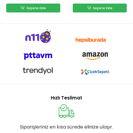
Sepete Ekle
Sepete Ekle
Hızlı Teslimat
Siparişleriniz en kısa sürede elinize ulaşır.