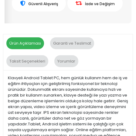
Güvenli Alışveriş
İade ve Değişim
Ürün Açıklaması
Garanti ve Teslimat
Taksit Seçenekleri
Yorumlar
Klavyeli Android Tablet PC, hem günlük kullanım hem de iş ve
eğitim ihtiyaçları için geliştirilmiş fonksiyonel bir teknoloji
ürünüdür. Dokunmatik ekranı sayesinde kullanıcıya hızlı ve
pratik bir kullanım sunarken, klavye desteği ile yazı yazma ve
belge düzenleme işlemlerini oldukça kolay hale getirir. Geniş
ekran yapısı, video izleme ve içerik görüntüleme deneyimini
üst seviyeye taşır. IPS ekran teknolojisi sayesinde renkler
daha canlı, görüntüler daha net ve göz yormayan bir
yapıdadır.Tablet, Android işletim sistemi ile çalıştığı için çok
sayıda uygulamaya erişim sağlar. Online eğitim platformları,
video konferans uygulamaları, sosyal medya ve eğlence