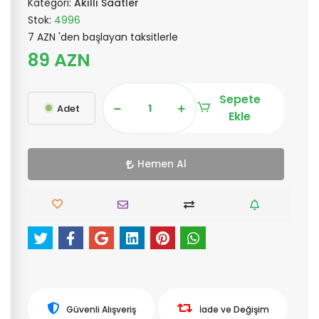
Kategori:
Akıllı Saatler
Stok:
4996
7 AZN 'den başlayan taksitlerle
89 AZN
Sepete
Adet
Ekle
Hemen Al
Güvenli Alışveriş
İade ve Değişim