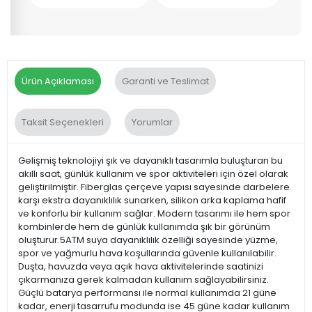
Ürün Açıklaması
Garanti ve Teslimat
Taksit Seçenekleri
Yorumlar
Gelişmiş teknolojiyi şık ve dayanıklı tasarımla buluşturan bu
akıllı saat, günlük kullanım ve spor aktiviteleri için özel olarak
geliştirilmiştir. Fiberglas çerçeve yapısı sayesinde darbelere
karşı ekstra dayanıklılık sunarken, silikon arka kaplama hafif
ve konforlu bir kullanım sağlar. Modern tasarımı ile hem spor
kombinlerde hem de günlük kullanımda şık bir görünüm
oluşturur.5ATM suya dayanıklılık özelliği sayesinde yüzme,
spor ve yağmurlu hava koşullarında güvenle kullanılabilir.
Duşta, havuzda veya açık hava aktivitelerinde saatinizi
çıkarmanıza gerek kalmadan kullanım sağlayabilirsiniz.
Güçlü batarya performansı ile normal kullanımda 21 güne
kadar, enerji tasarrufu modunda ise 45 güne kadar kullanım