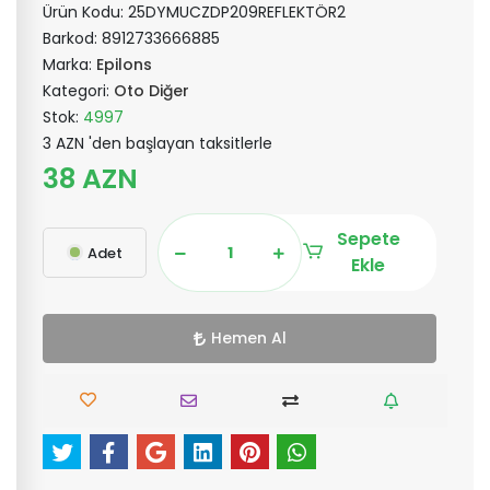
Ürün Kodu:
25DYMUCZDP209REFLEKTÖR2
Barkod:
8912733666885
Marka:
Epilons
Kategori:
Oto Diğer
Stok:
4997
3 AZN 'den başlayan taksitlerle
38 AZN
Sepete
Adet
Ekle
Hemen Al