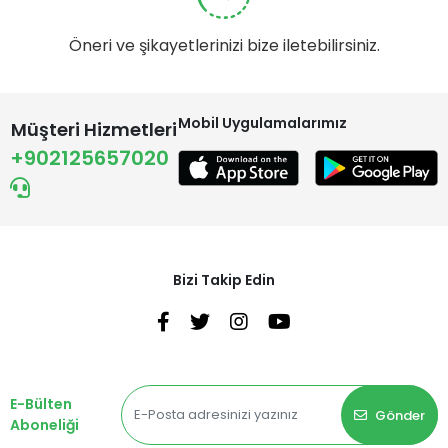
Öneri ve şikayetlerinizi bize iletebilirsiniz.
Mobil Uygulamalarımız
Müşteri Hizmetleri
+902125657020
Bizi Takip Edin
E-Bülten
Gönder
Aboneliği