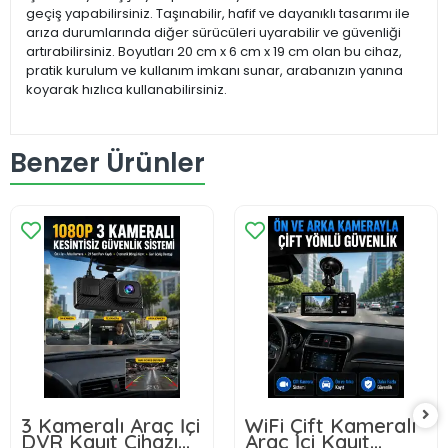
geçiş yapabilirsiniz. Taşınabilir, hafif ve dayanıklı tasarımı ile
arıza durumlarında diğer sürücüleri uyarabilir ve güvenliği
artırabilirsiniz. Boyutları 20 cm x 6 cm x 19 cm olan bu cihaz,
pratik kurulum ve kullanım imkanı sunar, arabanızın yanına
koyarak hızlıca kullanabilirsiniz.
Benzer Ürünler
3 Kameralı Araç İçi
WiFi Çift Kameralı
DVR Kayıt Cihazı
Araç İçi Kayıt