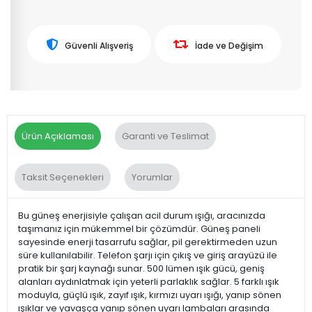
Güvenli Alışveriş
İade ve Değişim
Ürün Açıklaması
Garanti ve Teslimat
Taksit Seçenekleri
Yorumlar
Bu güneş enerjisiyle çalışan acil durum ışığı, aracınızda
taşımanız için mükemmel bir çözümdür. Güneş paneli
sayesinde enerji tasarrufu sağlar, pil gerektirmeden uzun
süre kullanılabilir. Telefon şarjı için çıkış ve giriş arayüzü ile
pratik bir şarj kaynağı sunar. 500 lümen ışık gücü, geniş
alanları aydınlatmak için yeterli parlaklık sağlar. 5 farklı ışık
moduyla, güçlü ışık, zayıf ışık, kırmızı uyarı ışığı, yanıp sönen
ışıklar ve yavaşça yanıp sönen uyarı lambaları arasında