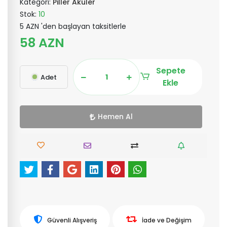
Kategori:
Piller Aküler
Stok:
10
5 AZN 'den başlayan taksitlerle
58 AZN
Sepete
Adet
Ekle
Hemen Al
Güvenli Alışveriş
İade ve Değişim