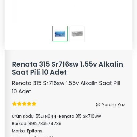
Renata 315 Sr716sw 1.55v Alkalin
Saat Pili 10 Adet
Renata 315 Sr716sw 1.55v Alkalin Saat Pili
10 Adet
Yorum Yaz
Ürün Kodu:
55EFN044-Renata 315 SR716SW
Barkod:
8912733574739
Marka:
Epilons