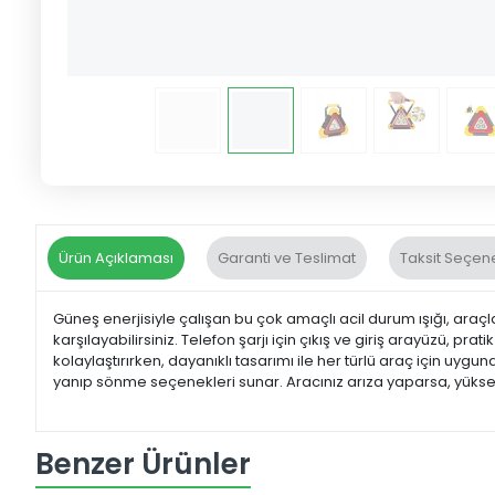
Ürün Açıklaması
Garanti ve Teslimat
Taksit Seçene
Güneş enerjisiyle çalışan bu çok amaçlı acil durum ışığı, ara
karşılayabilirsiniz. Telefon şarjı için çıkış ve giriş arayüzü, pra
kolaylaştırırken, dayanıklı tasarımı ile her türlü araç için uygund
yanıp sönme seçenekleri sunar. Aracınız arıza yaparsa, yüksek d
Benzer Ürünler