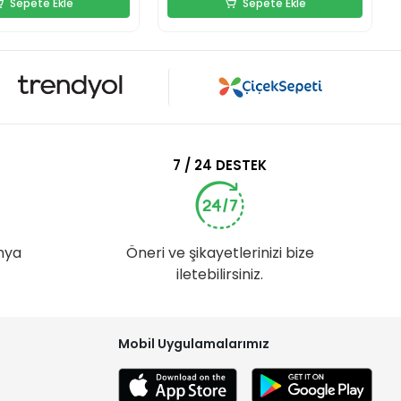
Sepete Ekle
Sepete Ekle
7 / 24 DESTEK
nya
Öneri ve şikayetlerinizi bize
iletebilirsiniz.
Mobil Uygulamalarımız