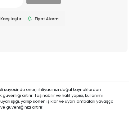
Karşılaştır
Fiyat Alarmı
i sayesinde enerji ihtiyacınızı doğal kaynaklardan
güvenliği artırır. Taşınabilir ve hafif yapısı, kullanımı
zı uyarı ışığı, yanıp sönen ışıklar ve uyarı lambaları yavaşça
 güvenliğinizi artırır.