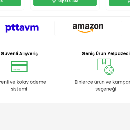
le
Sepete Ekle
Güvenli Alışveriş
Geniş Ürün Yelpazesi
enli ve kolay ödeme
Binlerce ürün ve kampa
sistemi
seçeneği