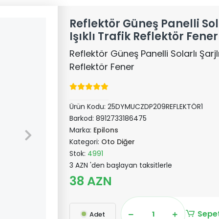
Reflektör Güneş Panelli Sol
Işıklı Trafik Reflektör Fener
Reflektör Güneş Panelli Solarlı Şarjlı
Reflektör Fener
Ürün Kodu:
25DYMUCZDP209REFLEKTÖR1
Barkod:
8912733186475
Marka:
Epilons
Kategori:
Oto Diğer
Stok:
4991
3 AZN 'den başlayan taksitlerle
38 AZN
Sepet
Adet