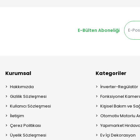
E-Bülten Aboneliği
Kurumsal
Kategoriler
Hakkımızda
İnverter-Regülatör
Gizlilik Sözleşmesi
Fonksiyonel Kamera
Kullanıcı Sözleşmesi
Kişisel Bakım ve Sağ
İletişim
Otomotiv Motorlu A
Çerez Politikası
Yapımarket Hırdava
Üyelik Sözleşmesi
Ev İçi Dekorasyon