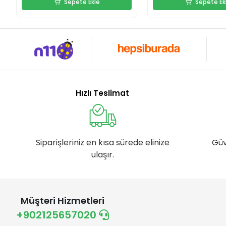
Sepete Ekle
Sepete Ek
Hızlı Teslimat
Siparişleriniz en kısa sürede elinize
Güv
ulaşır.
Müşteri Hizmetleri
+902125657020