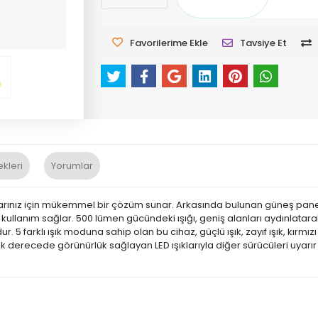
Favorilerime Ekle
Tavsiye Et
kleri
Yorumlar
çlarınız için mükemmel bir çözüm sunar. Arkasında bulunan güneş panel
tik kullanım sağlar. 500 lümen gücündeki ışığı, geniş alanları aydınlatarak 
ur. 5 farklı ışık moduna sahip olan bu cihaz, güçlü ışık, zayıf ışık, kırmı
erecede görünürlük sağlayan LED ışıklarıyla diğer sürücüleri uyarır ve