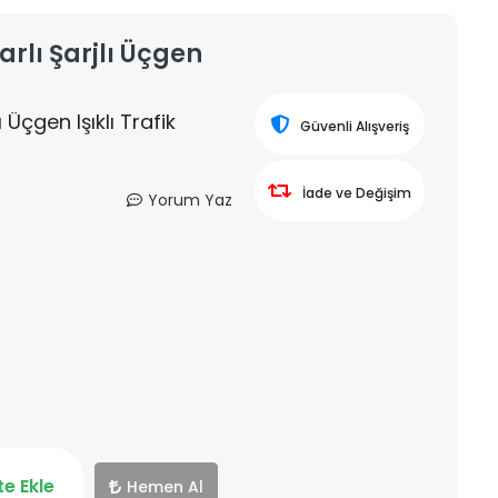
arlı Şarjlı Üçgen
 Üçgen Işıklı Trafik
Güvenli Alışveriş
İade ve Değişim
Yorum Yaz
e Ekle
Hemen Al