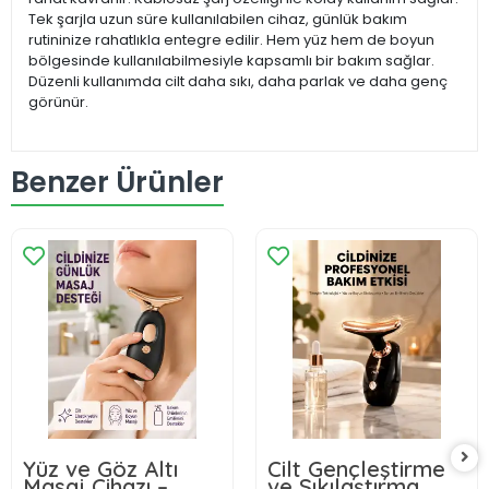
Tek şarjla uzun süre kullanılabilen cihaz, günlük bakım
rutininize rahatlıkla entegre edilir. Hem yüz hem de boyun
bölgesinde kullanılabilmesiyle kapsamlı bir bakım sağlar.
Düzenli kullanımda cilt daha sıkı, daha parlak ve daha genç
görünür.
Benzer Ürünler
Yüz ve Göz Altı
Cilt Gençleştirme
Masaj Cihazı –
ve Sıkılaştırma