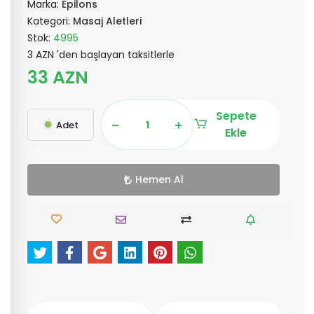
Marka:
Epilons
Kategori:
Masaj Aletleri
Stok:
4995
3 AZN 'den başlayan taksitlerle
33 AZN
Sepete
Adet
Ekle
Hemen Al