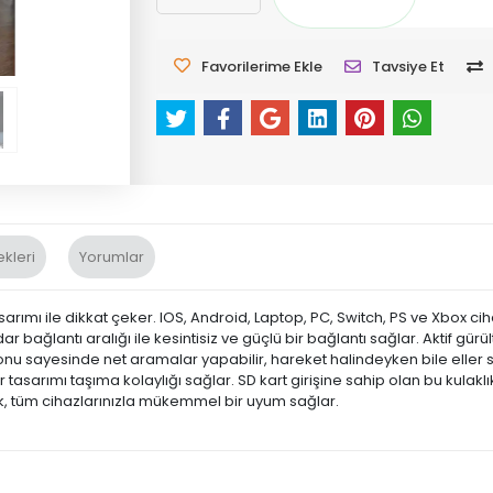
Favorilerime Ekle
Tavsiye Et
kleri
Yorumlar
arımı ile dikkat çeker. IOS, Android, Laptop, PC, Switch, PS ve Xbox ciha
bağlantı aralığı ile kesintisiz ve güçlü bir bağlantı sağlar. Aktif gürül
rofonu sayesinde net aramalar yapabilir, hareket halindeyken bile elle
r tasarımı taşıma kolaylığı sağlar. SD kart girişine sahip olan bu kulakl
klık, tüm cihazlarınızla mükemmel bir uyum sağlar.