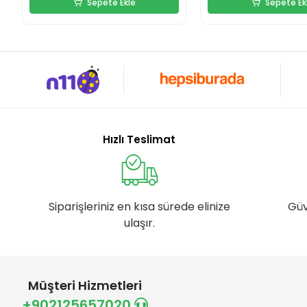
Sepete Ekle
Sepete Ek
Hızlı Teslimat
Siparişleriniz en kısa sürede elinize
Güv
ulaşır.
Müşteri Hizmetleri
+902125657020