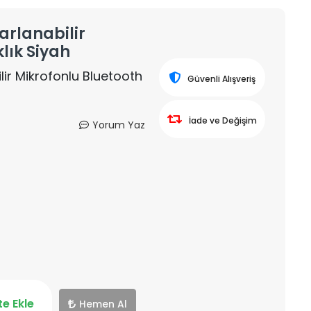
yarlanabilir
lık Siyah
ilir Mikrofonlu Bluetooth
Güvenli Alışveriş
İade ve Değişim
Yorum Yaz
e Ekle
Hemen Al