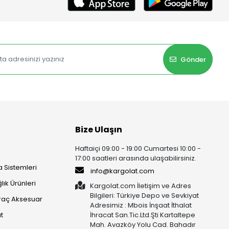
Gönder
Bize Ulaşın
Haftaiçi 09:00 - 19:00 Cumartesi 10:00 -
17:00 saatleri arasında ulaşabilirsiniz.
 Sistemleri
info@kargolat.com
lık Ürünleri
Kargolat.com İletişim ve Adres
Bilgileri: Türkiye Depo ve Sevkiyat
raç Aksesuar
Adresimiz : Mbois İnşaat İthalat
t
İhracat San.Tic.Ltd.Şti Kartaltepe
Mah. Avazköy Yolu Cad. Bahadır