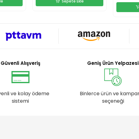
le
Sepete Ekle
Güvenli Alışveriş
Geniş Ürün Yelpazesi
enli ve kolay ödeme
Binlerce ürün ve kampa
sistemi
seçeneği