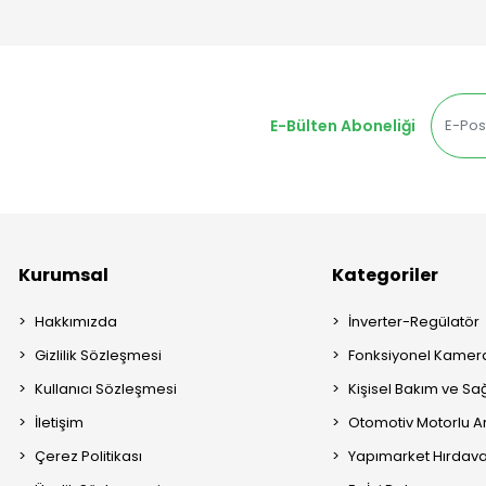
E-Bülten Aboneliği
Kurumsal
Kategoriler
Hakkımızda
İnverter-Regülatör
Gizlilik Sözleşmesi
Fonksiyonel Kamera
Kullanıcı Sözleşmesi
Kişisel Bakım ve Sağ
İletişim
Otomotiv Motorlu A
Çerez Politikası
Yapımarket Hırdava