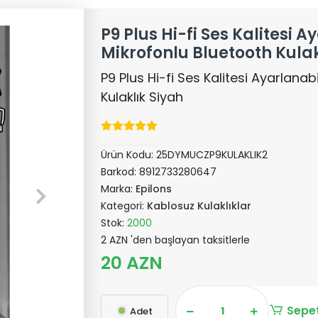
P9 Plus Hi-fi Ses Kalitesi A
Mikrofonlu Bluetooth Kulak
P9 Plus Hi-fi Ses Kalitesi Ayarlanab
Kulaklık Siyah
Ürün Kodu:
25DYMUCZP9KULAKLIK2
Barkod:
8912733280647
Marka:
Epilons
Kategori:
Kablosuz Kulaklıklar
Stok:
2000
2 AZN 'den başlayan taksitlerle
20 AZN
Sepet
Adet