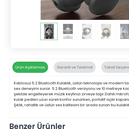
Ürün Açıklaması
Garanti ve Teslimat
Taksit Seçene
Kablosuz 5.2 Bluetooth Kulaklık, üstün teknolojisi ve modern tas
ses deneyimi sunar. 5.2 Bluetooth versiyonu ve 10 metreye kadar 
şekilde engelleyerek müzik keyfinizi zirveye taşır.Dahili mik
kulak pedleri uzun süreli konfor sunarken, portatif açılır kapanı
Şıklık, rahatlık ve üstün ses kalitesini bir arada sunan bu kula
Benzer Ürünler