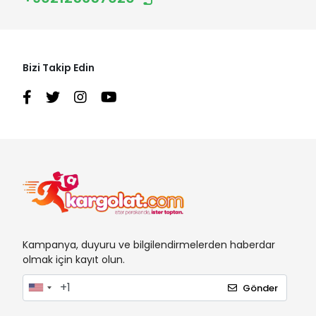
Bizi Takip Edin
Kampanya, duyuru ve bilgilendirmelerden haberdar
olmak için kayıt olun.
Gönder