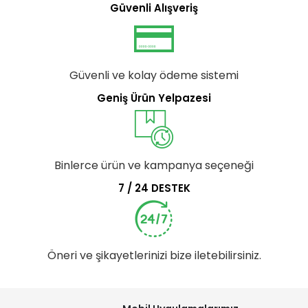
Güvenli Alışveriş
Güvenli ve kolay ödeme sistemi
Geniş Ürün Yelpazesi
Binlerce ürün ve kampanya seçeneği
7 / 24 DESTEK
Öneri ve şikayetlerinizi bize iletebilirsiniz.