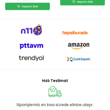
Sepete Ekle
Sepete Ekle
Hızlı Teslimat
Siparişleriniz en kısa sürede elinize ulaşır.