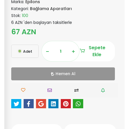
Marka:
Epilons
Kategori:
Bağlama Aparatları
Stok:
100
6 AZN 'den başlayan taksitlerle
67 AZN
Sepete
Adet
Ekle
Hemen Al