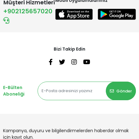
Mobil Uygulamalarımız
Müşteri Hizmetleri
+902125657020
Bizi Takip Edin
E-Bülten
Gönder
Aboneliği
Kampanya, duyuru ve bilgilendirmelerden haberdar olmak
için kayıt olun.