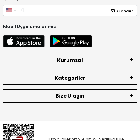
Gönder
Mobil Uygulamalarımız
Kurumsal
Kategoriler
Bize Ulaşın
Tüm bilgileriniz 256bit SSL Sertifikası ile