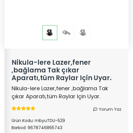
Nikula-lere Lazer,fener
,bağlama Tak çıkar
Aparatı,tüm Raylar Için Uyar.
Nikula-lere Lazer,fener ,bağlama Tak
çıkar Aparatı,tüm Raylar Için Uyar.
Yorum Yaz
Ürün Kodu:
mbyuTDU-529
Barkod:
9678746865743