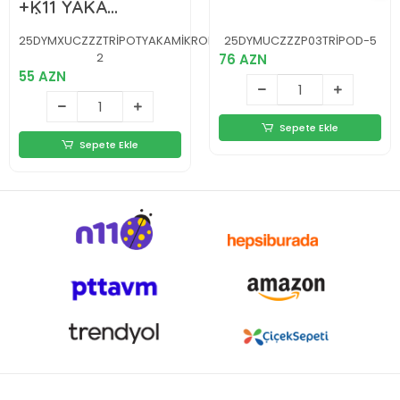
+K11 YAKA
MİKROFONU SET
25DYMXUCZZZTRİPOTYAKAMİKROFONUSET-
25DYMUCZZZP03TRİPOD-5
2
76 AZN
55 AZN
Sepete Ekle
Sepete Ekle