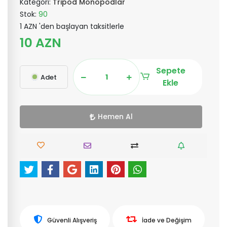
Kategori:
Tripod Monopodlar
Stok:
90
1 AZN 'den başlayan taksitlerle
10 AZN
Sepete
Adet
Ekle
Hemen Al
Güvenli Alışveriş
İade ve Değişim