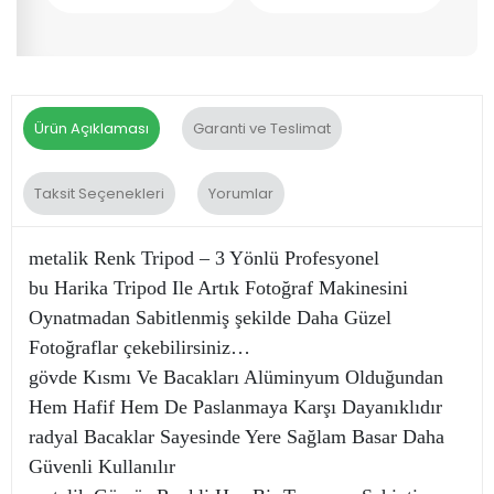
Ürün Açıklaması
Garanti ve Teslimat
Taksit Seçenekleri
Yorumlar
metalik Renk Tripod – 3 Yönlü Profesyonel
bu Harika Tripod Ile Artık Fotoğraf Makinesini
Oynatmadan Sabitlenmiş şekilde Daha Güzel
Fotoğraflar çekebilirsiniz…
gövde Kısmı Ve Bacakları Alüminyum Olduğundan
Hem Hafif Hem De Paslanmaya Karşı Dayanıklıdır
radyal Bacaklar Sayesinde Yere Sağlam Basar Daha
Güvenli Kullanılır