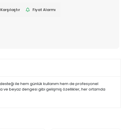
Karşılaştır
Fiyat Alarmı
f desteği ile hem günlük kullanım hem de profesyonel
lama ve beyaz dengesi gibi gelişmiş özellikler, her ortamda