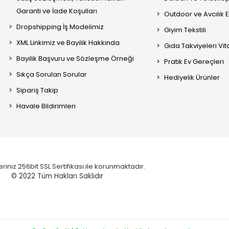
Garanti ve İade Koşulları
Outdoor ve Avcılık 
Dropshipping İş Modelimiz
Giyim Tekstili
XML Linkimiz ve Bayilik Hakkında
Gıda Takviyeleri Vi
Bayilik Başvuru ve Sözleşme Örneği
Pratik Ev Gereçleri
Sıkça Sorulan Sorular
Hediyelik Ürünler
Sipariş Takip
Havale Bildirimleri
eriniz 256bit SSL Sertifikası ile korunmaktadır.
© 2022
Tüm Hakları Saklıdır