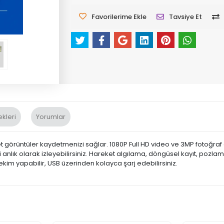
Favorilerime Ekle
Tavsiye Et
kleri
Yorumlar
t görüntüler kaydetmenizi sağlar. 1080P Full HD video ve 3MP fotoğra
nizi anlık olarak izleyebilirsiniz. Hareket algılama, döngüsel kayıt, poz
im yapabilir, USB üzerinden kolayca şarj edebilirsiniz.