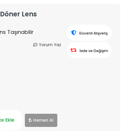
 Döner Lens
ns Taşınabilir
Güvenli Alışveriş
Yorum Yaz
İade ve Değişim
e Ekle
Hemen Al