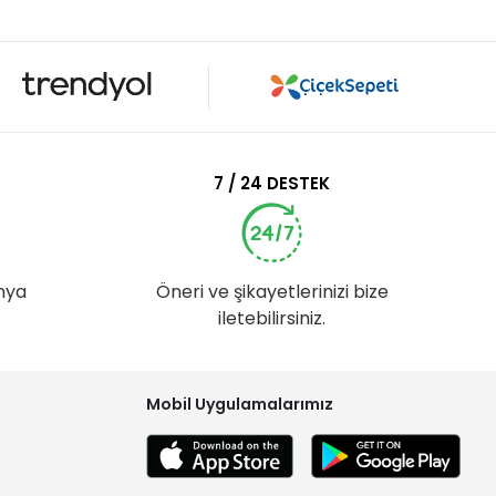
7 / 24 DESTEK
nya
Öneri ve şikayetlerinizi bize
iletebilirsiniz.
Mobil Uygulamalarımız