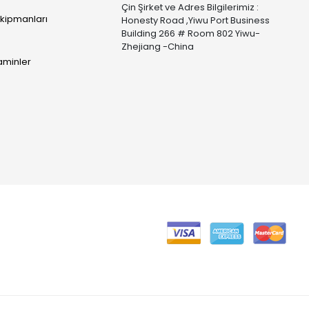
Çin Şirket ve Adres Bilgilerimiz :
Ekipmanları
Honesty Road ,Yiwu Port Business
Building 266 # Room 802 Yiwu-
Zhejiang -China
taminler