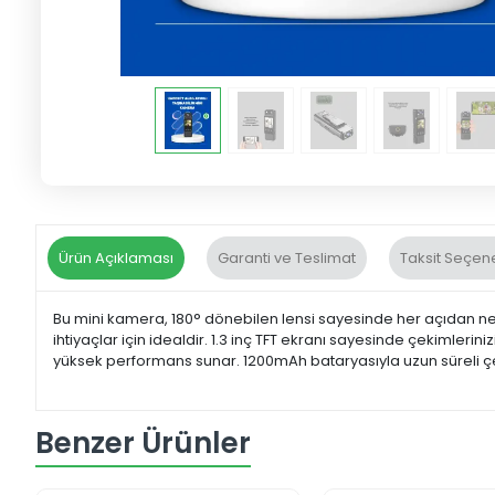
Ürün Açıklaması
Garanti ve Teslimat
Taksit Seçene
Bu mini kamera, 180° dönebilen lensi sayesinde her açıdan ne
ihtiyaçlar için idealdir. 1.3 inç TFT ekranı sayesinde çekimleri
yüksek performans sunar. 1200mAh bataryasıyla uzun süreli çek
Benzer Ürünler