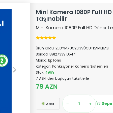
Mini Kamera 1080P Full HD
Taşınabilir
Mini Kamera 1080P Full HD Döner Le
Ürün Kodu:
25DYMXUCZL13VÜCUTKAMERASI
Barkod:
8912733910544
Marka:
Epilons
Kategori:
Fonksiyonel Kamera Sistemleri
Stok:
4999
7 AZN 'den başlayan taksitlerle
79 AZN
Sepet
Adet