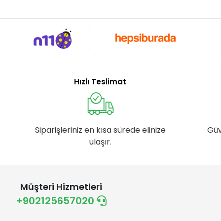
Hızlı Teslimat
Siparişleriniz en kısa sürede elinize
Güv
ulaşır.
Müşteri Hizmetleri
+902125657020