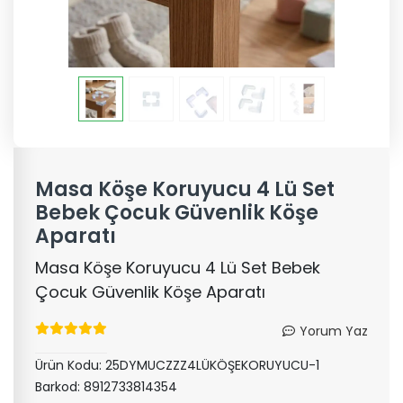
Masa Köşe Koruyucu 4 Lü Set
Bebek Çocuk Güvenlik Köşe
Aparatı
Masa Köşe Koruyucu 4 Lü Set Bebek
Çocuk Güvenlik Köşe Aparatı
Yorum Yaz
Ürün Kodu:
25DYMUCZZZ4LÜKÖŞEKORUYUCU-1
Barkod:
8912733814354