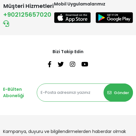
Mobil Uygulamalarımız
Müşteri Hizmetleri
+902125657020
Bizi Takip Edin
E-Bülten
Gönder
Aboneliği
Kampanya, duyuru ve bilgilendirmelerden haberdar olmak