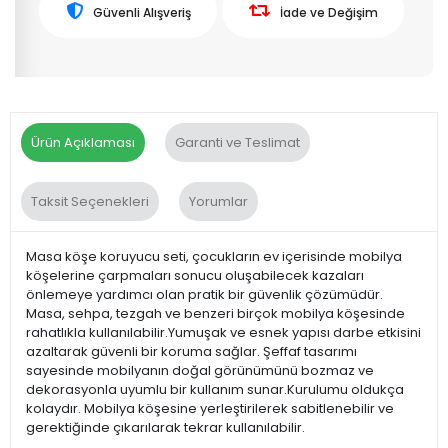
Güvenli Alışveriş
İade ve Değişim
Ürün Açıklaması
Garanti ve Teslimat
Taksit Seçenekleri
Yorumlar
Masa köşe koruyucu seti, çocukların ev içerisinde mobilya
köşelerine çarpmaları sonucu oluşabilecek kazaları
önlemeye yardımcı olan pratik bir güvenlik çözümüdür.
Masa, sehpa, tezgah ve benzeri birçok mobilya köşesinde
rahatlıkla kullanılabilir.Yumuşak ve esnek yapısı darbe etkisini
azaltarak güvenli bir koruma sağlar. Şeffaf tasarımı
sayesinde mobilyanın doğal görünümünü bozmaz ve
dekorasyonla uyumlu bir kullanım sunar.Kurulumu oldukça
kolaydır. Mobilya köşesine yerleştirilerek sabitlenebilir ve
gerektiğinde çıkarılarak tekrar kullanılabilir.