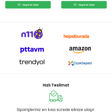
Sepete Ekle
Sepete Ekle
Hızlı Teslimat
Siparişleriniz en kısa sürede elinize ulaşır.