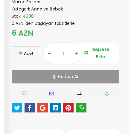
Marka:
Epilons
Kategori:
Anne ve Bebek
Stok:
4988
0 AZN 'den başlayan taksitlerle
6 AZN
Sepete
Adet
Ekle
Hemen Al