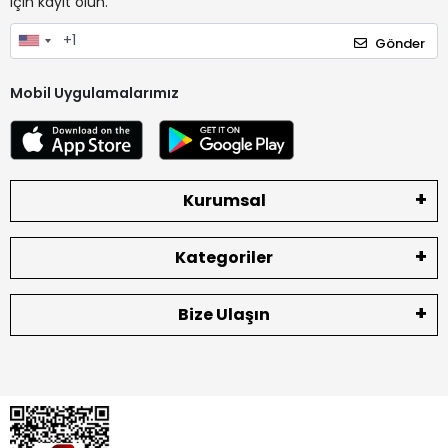
için kayıt olun.
Gönder
Mobil Uygulamalarımız
Kurumsal
Kategoriler
Bize Ulaşın