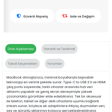
Güvenli Alışveriş
İade ve Değişim
Ürün Açıklaması
Garanti ve Teslimat
Taksit Seçenekleri
Yorumlar
MacBook dönüştürücü, minimal boyutlarıyla taşınabilir
teknolojiyi en verimli şekilde sunar. Type-C to USB 3.0 ve HDMI
çıkış portu sayesinde, farklı cihazlar arasında hızlı veri
aktarımı yapabilir ve geniş ekran deneyimiyle yüksek
çözünürlüklü görüntüler elde edebilirsiniz. Tek bir aksesuar
ile telefon, tablet ve diğer akıllı cihazlarla uyumlu bağlantı
imkanı sunar, böylece ek adaptörlere ihtiyaç duymadan veri,
ses ve görüntü aktarımını kolayca gerçekleştirebilirsiniz.