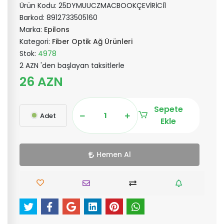
Ürün Kodu:
25DYMUUCZMACBOOKÇEVİRİCİ1
Barkod:
8912733505160
Marka:
Epilons
Kategori:
Fiber Optik Ağ Ürünleri
Stok:
4978
2 AZN 'den başlayan taksitlerle
26 AZN
Sepete
Adet
Ekle
Hemen Al