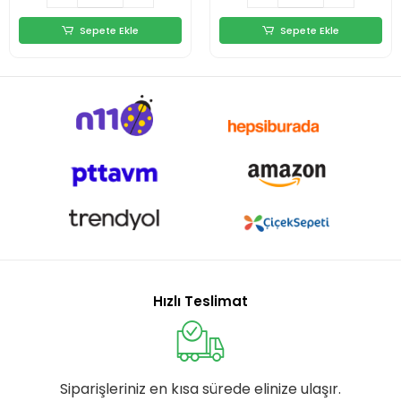
Sepete Ekle
Sepete Ekle
Hızlı Teslimat
Siparişleriniz en kısa sürede elinize ulaşır.