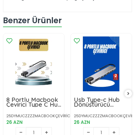
Benzer Ürünler
8 Portlu Macbook
Usb Type-c Hub
Çevirici Type C Hub
Dönüştürücü
SD TF USB
Çevirici Çoklayıcı
Çoğaltıcı Ethernet
Macbook Çevirici 8
25DYMUCZZZZMACBOOKÇEVİRİCİİİİİİİ1
25DYMUCZZZZMACBOOKÇEVİRİCİİ
Portlu
26 AZN
26 AZN