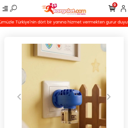
0
üzle Türkiye'nin dört bir yanına hizmet vermekten gurur duyuyoru