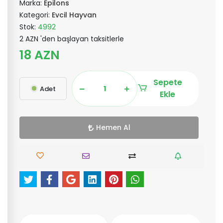
Marka:
Epilons
Kategori:
Evcil Hayvan
Stok:
4992
2 AZN 'den başlayan taksitlerle
18 AZN
Sepete
Adet
Ekle
Hemen Al