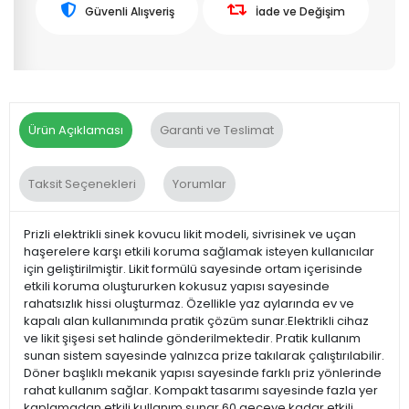
Güvenli Alışveriş
İade ve Değişim
Ürün Açıklaması
Garanti ve Teslimat
Taksit Seçenekleri
Yorumlar
Prizli elektrikli sinek kovucu likit modeli, sivrisinek ve uçan
haşerelere karşı etkili koruma sağlamak isteyen kullanıcılar
için geliştirilmiştir. Likit formülü sayesinde ortam içerisinde
etkili koruma oluştururken kokusuz yapısı sayesinde
rahatsızlık hissi oluşturmaz. Özellikle yaz aylarında ev ve
kapalı alan kullanımında pratik çözüm sunar.Elektrikli cihaz
ve likit şişesi set halinde gönderilmektedir. Pratik kullanım
sunan sistem sayesinde yalnızca prize takılarak çalıştırılabilir.
Döner başlıklı mekanik yapısı sayesinde farklı priz yönlerinde
rahat kullanım sağlar. Kompakt tasarımı sayesinde fazla yer
kaplamadan etkili kullanım sunar.60 geceye kadar etkili