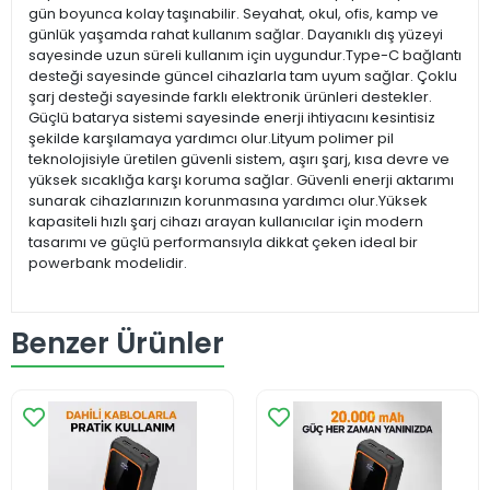
gün boyunca kolay taşınabilir. Seyahat, okul, ofis, kamp ve
günlük yaşamda rahat kullanım sağlar. Dayanıklı dış yüzeyi
sayesinde uzun süreli kullanım için uygundur.Type-C bağlantı
desteği sayesinde güncel cihazlarla tam uyum sağlar. Çoklu
şarj desteği sayesinde farklı elektronik ürünleri destekler.
Güçlü batarya sistemi sayesinde enerji ihtiyacını kesintisiz
şekilde karşılamaya yardımcı olur.Lityum polimer pil
teknolojisiyle üretilen güvenli sistem, aşırı şarj, kısa devre ve
yüksek sıcaklığa karşı koruma sağlar. Güvenli enerji aktarımı
sunarak cihazlarınızın korunmasına yardımcı olur.Yüksek
kapasiteli hızlı şarj cihazı arayan kullanıcılar için modern
tasarımı ve güçlü performansıyla dikkat çeken ideal bir
powerbank modelidir.
Benzer Ürünler