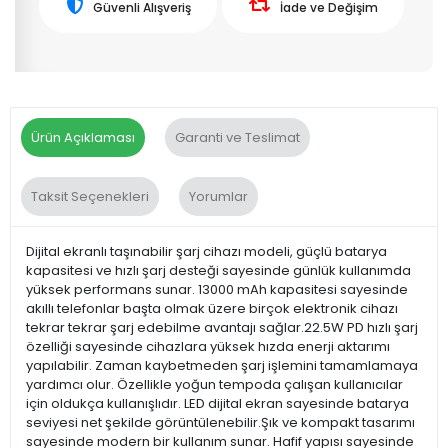
Güvenli Alışveriş
İade ve Değişim
Ürün Açıklaması
Garanti ve Teslimat
Taksit Seçenekleri
Yorumlar
Dijital ekranlı taşınabilir şarj cihazı modeli, güçlü batarya
kapasitesi ve hızlı şarj desteği sayesinde günlük kullanımda
yüksek performans sunar. 13000 mAh kapasitesi sayesinde
akıllı telefonlar başta olmak üzere birçok elektronik cihazı
tekrar tekrar şarj edebilme avantajı sağlar.22.5W PD hızlı şarj
özelliği sayesinde cihazlara yüksek hızda enerji aktarımı
yapılabilir. Zaman kaybetmeden şarj işlemini tamamlamaya
yardımcı olur. Özellikle yoğun tempoda çalışan kullanıcılar
için oldukça kullanışlıdır. LED dijital ekran sayesinde batarya
seviyesi net şekilde görüntülenebilir.Şık ve kompakt tasarımı
sayesinde modern bir kullanım sunar. Hafif yapısı sayesinde