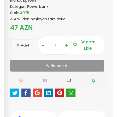
Marka:
Epilons
Kategori:
Powerbank
Stok:
4975
4 AZN 'den başlayan taksitlerle
47 AZN
Sepete
Adet
Ekle
Hemen Al