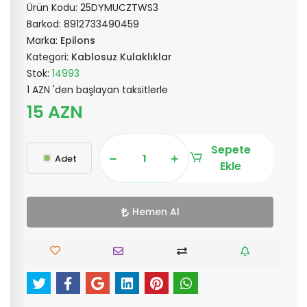
Ürün Kodu:
25DYMUCZTWS3
Barkod:
8912733490459
Marka:
Epilons
Kategori:
Kablosuz Kulaklıklar
Stok:
14993
1 AZN 'den başlayan taksitlerle
15 AZN
Sepete
Adet
Ekle
Hemen Al