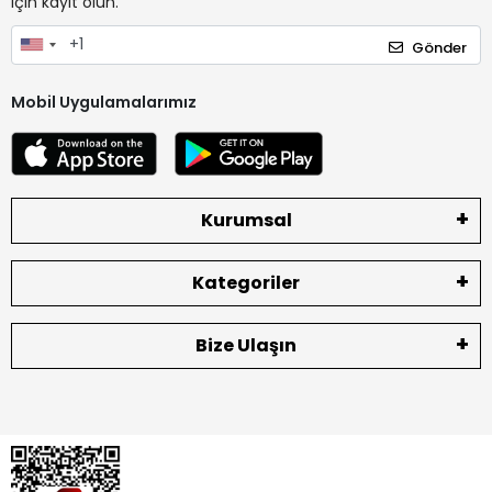
için kayıt olun.
Gönder
Mobil Uygulamalarımız
Kurumsal
Kategoriler
Bize Ulaşın