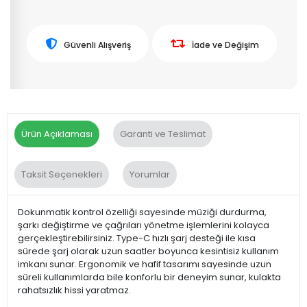
Güvenli Alışveriş
İade ve Değişim
Ürün Açıklaması
Garanti ve Teslimat
Taksit Seçenekleri
Yorumlar
Dokunmatik kontrol özelliği sayesinde müziği durdurma,
şarkı değiştirme ve çağrıları yönetme işlemlerini kolayca
gerçekleştirebilirsiniz. Type-C hızlı şarj desteği ile kısa
sürede şarj olarak uzun saatler boyunca kesintisiz kullanım
imkanı sunar. Ergonomik ve hafif tasarımı sayesinde uzun
süreli kullanımlarda bile konforlu bir deneyim sunar, kulakta
rahatsızlık hissi yaratmaz.