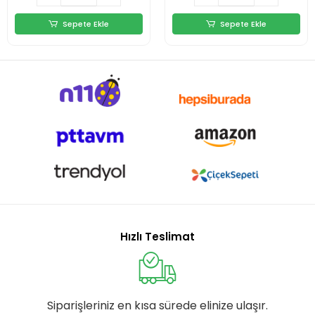
Sepete Ekle
Sepete Ekle
Hızlı Teslimat
Siparişleriniz en kısa sürede elinize ulaşır.