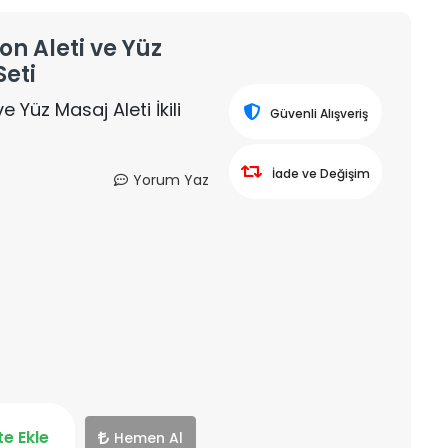
on Aleti ve Yüz
Seti
 Yüz Masaj Aleti İkili
Güvenli Alışveriş
İade ve Değişim
Yorum Yaz
e Ekle
Hemen Al