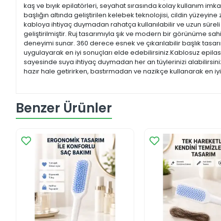
kaş ve bıyık epilatörleri, seyahat sırasında kolay kullanım imk
başlığın altında geliştirilen kelebek teknolojisi, cildin yüzeyi
kabloya ihtiyaç duymadan rahatça kullanılabilir ve uzun süreli 
geliştirilmiştir. Ruj tasarımıyla şık ve modern bir görünüme sahi
deneyimi sunar. 360 derece esnek ve çıkarılabilir başlık tasarı
uygulayarak en iyi sonuçları elde edebilirsiniz.Kablosuz epilasy
sayesinde suya ihtiyaç duymadan her an tüylerinizi alabilirsiniz.
hazır hale getirirken, bastırmadan ve nazikçe kullanarak en iyi 
Benzer Ürünler