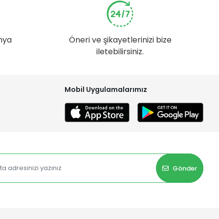
nya
Öneri ve şikayetlerinizi bize
iletebilirsiniz.
Mobil Uygulamalarımız
Gönder