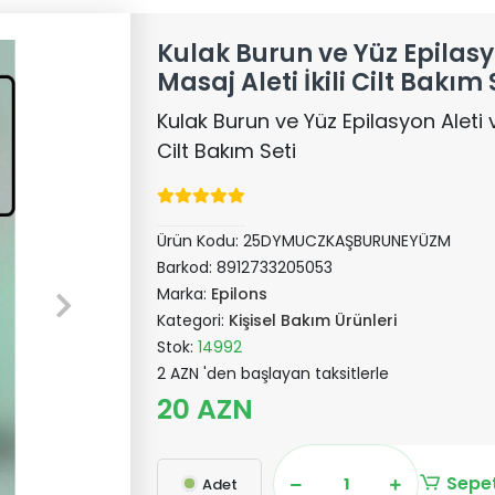
Kulak Burun ve Yüz Epilasy
Masaj Aleti İkili Cilt Bakım 
Kulak Burun ve Yüz Epilasyon Aleti ve
Cilt Bakım Seti
Ürün Kodu:
25DYMUCZKAŞBURUNEYÜZM
Barkod:
8912733205053
Marka:
Epilons
Kategori:
Kişisel Bakım Ürünleri
Stok:
14992
2 AZN 'den başlayan taksitlerle
20 AZN
Sepet
Adet