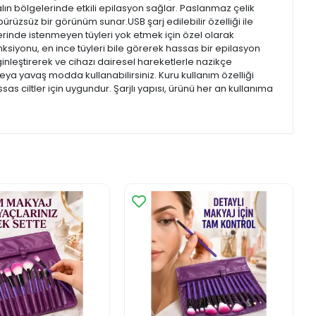
alın bölgelerinde etkili epilasyon sağlar. Paslanmaz çelik
pürüzsüz bir görünüm sunar.USB şarj edilebilir özelliği ile
lerinde istenmeyen tüyleri yok etmek için özel olarak
fonksiyonu, en ince tüyleri bile görerek hassas bir epilasyon
ginleştirerek ve cihazı dairesel hareketlerle nazikçe
 veya yavaş modda kullanabilirsiniz. Kuru kullanım özelliği
sas ciltler için uygundur. Şarjlı yapısı, ürünü her an kullanıma