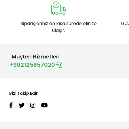
Siparişleriniz en kısa sürede elinize
Güv
ulaşır.
Müşteri Hizmetleri
+902125657020
Bizi Takip Edin