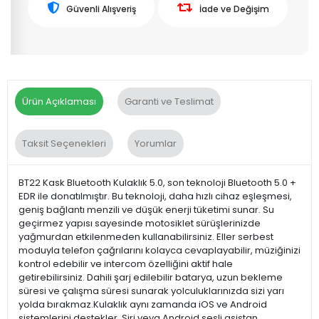
Güvenli Alışveriş
İade ve Değişim
Ürün Açıklaması
Garanti ve Teslimat
Taksit Seçenekleri
Yorumlar
BT22 Kask Bluetooth Kulaklık 5.0, son teknoloji Bluetooth 5.0 +
EDR ile donatılmıştır. Bu teknoloji, daha hızlı cihaz eşleşmesi,
geniş bağlantı menzili ve düşük enerji tüketimi sunar. Su
geçirmez yapısı sayesinde motosiklet sürüşlerinizde
yağmurdan etkilenmeden kullanabilirsiniz. Eller serbest
moduyla telefon çağrılarını kolayca cevaplayabilir, müziğinizi
kontrol edebilir ve intercom özelliğini aktif hale
getirebilirsiniz. Dahili şarj edilebilir batarya, uzun bekleme
süresi ve çalışma süresi sunarak yolculuklarınızda sizi yarı
yolda bırakmaz.Kulaklık aynı zamanda iOS ve Android
sistemlerini destekler. Siri veya Android sesli asistan