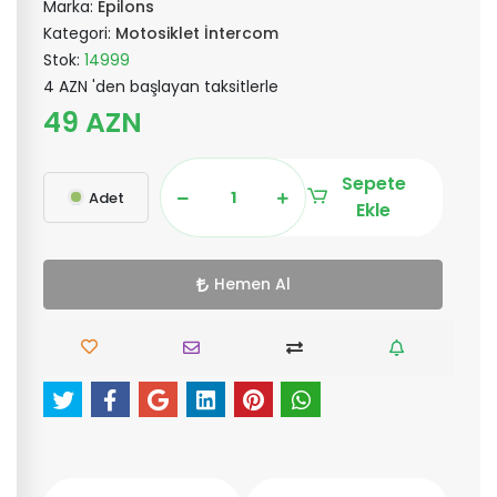
Marka:
Epilons
Kategori:
Motosiklet İntercom
Stok:
14999
4 AZN 'den başlayan taksitlerle
49 AZN
Sepete
Adet
Ekle
Hemen Al