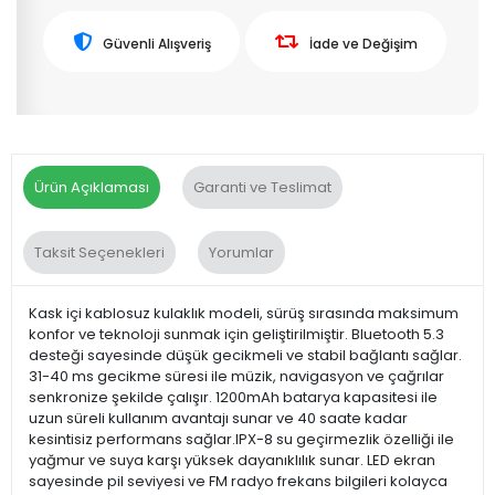
Güvenli Alışveriş
İade ve Değişim
Ürün Açıklaması
Garanti ve Teslimat
Taksit Seçenekleri
Yorumlar
Kask içi kablosuz kulaklık modeli, sürüş sırasında maksimum
konfor ve teknoloji sunmak için geliştirilmiştir. Bluetooth 5.3
desteği sayesinde düşük gecikmeli ve stabil bağlantı sağlar.
31-40 ms gecikme süresi ile müzik, navigasyon ve çağrılar
senkronize şekilde çalışır. 1200mAh batarya kapasitesi ile
uzun süreli kullanım avantajı sunar ve 40 saate kadar
kesintisiz performans sağlar.IPX-8 su geçirmezlik özelliği ile
yağmur ve suya karşı yüksek dayanıklılık sunar. LED ekran
sayesinde pil seviyesi ve FM radyo frekans bilgileri kolayca