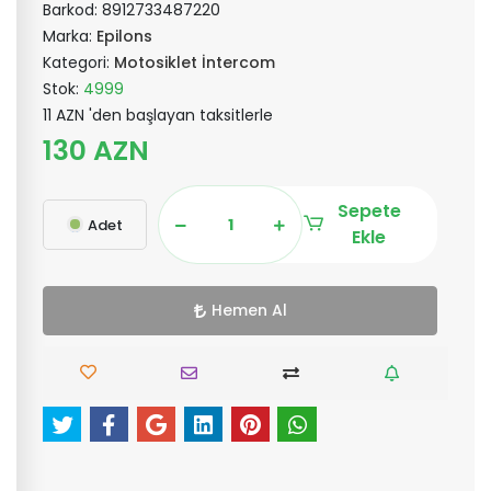
Barkod:
8912733487220
Marka:
Epilons
Kategori:
Motosiklet İntercom
Stok:
4999
11 AZN 'den başlayan taksitlerle
130 AZN
Sepete
Adet
Ekle
Hemen Al