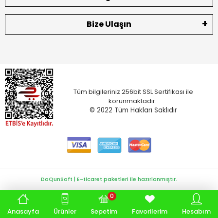
Bize Ulaşın
Tüm bilgileriniz 256bit SSL Sertifikası ile
korunmaktadır.
© 2022
Tüm Hakları Saklıdır
DoQunSoft | E-ticaret paketleri ile hazırlanmıştır.
0
Anasayfa
Ürünler
Sepetim
Favorilerim
Hesabım