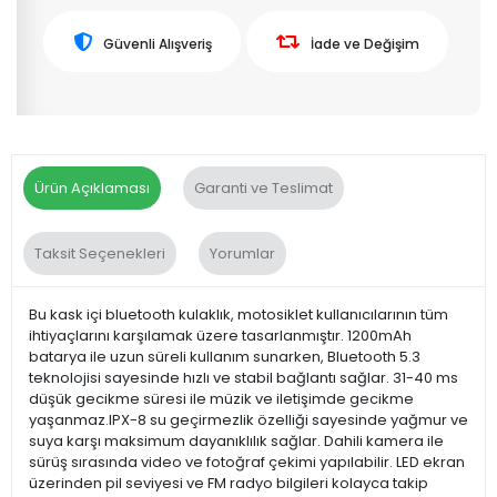
Güvenli Alışveriş
İade ve Değişim
Ürün Açıklaması
Garanti ve Teslimat
Taksit Seçenekleri
Yorumlar
Bu kask içi bluetooth kulaklık, motosiklet kullanıcılarının tüm
ihtiyaçlarını karşılamak üzere tasarlanmıştır. 1200mAh
batarya ile uzun süreli kullanım sunarken, Bluetooth 5.3
teknolojisi sayesinde hızlı ve stabil bağlantı sağlar. 31-40 ms
düşük gecikme süresi ile müzik ve iletişimde gecikme
yaşanmaz.IPX-8 su geçirmezlik özelliği sayesinde yağmur ve
suya karşı maksimum dayanıklılık sağlar. Dahili kamera ile
sürüş sırasında video ve fotoğraf çekimi yapılabilir. LED ekran
üzerinden pil seviyesi ve FM radyo bilgileri kolayca takip