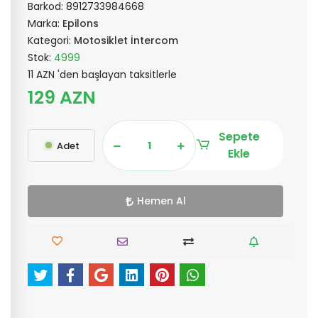
Barkod:
8912733984668
Marka:
Epilons
Kategori:
Motosiklet İntercom
Stok:
4999
11 AZN 'den başlayan taksitlerle
129 AZN
Sepete
Adet
Ekle
Hemen Al