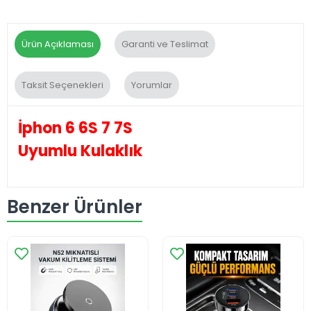
Ürün Açıklaması
Garanti ve Teslimat
Taksit Seçenekleri
Yorumlar
İphon 6 6S 7 7S
Uyumlu Kulaklık
Benzer Ürünler