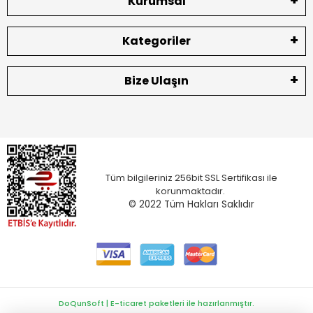
Kurumsal
Kategoriler
Bize Ulaşın
Tüm bilgileriniz 256bit SSL Sertifikası ile
korunmaktadır.
© 2022
Tüm Hakları Saklıdır
DoQunSoft | E-ticaret paketleri ile hazırlanmıştır.