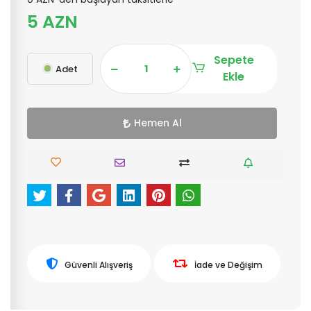
5 AZN
Sepete
Adet
Ekle
Hemen Al
Güvenli Alışveriş
İade ve Değişim