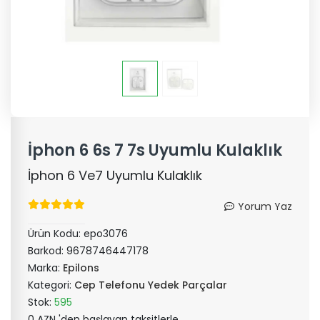
İphon 6 6s 7 7s Uyumlu Kulaklık
İphon 6 Ve7 Uyumlu Kulaklık
Yorum Yaz
Ürün Kodu:
epo3076
Barkod:
9678746447178
Marka:
Epilons
Kategori:
Cep Telefonu Yedek Parçalar
Stok:
595
0 AZN 'den başlayan taksitlerle