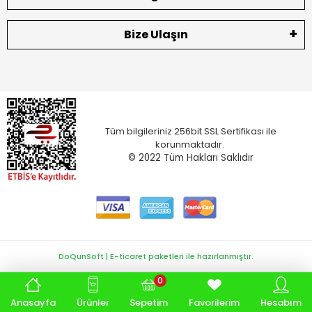
Bize Ulaşın
Tüm bilgileriniz 256bit SSL Sertifikası ile
korunmaktadır.
© 2022
Tüm Hakları Saklıdır
DoQunSoft | E-ticaret paketleri ile hazırlanmıştır.
0
Anasayfa
Ürünler
Sepetim
Favorilerim
Hesabım