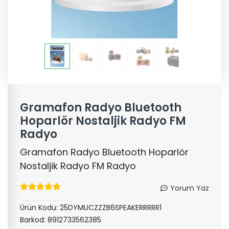
Gramafon Radyo Bluetooth
Hoparlör Nostaljik Radyo FM
Radyo
Gramafon Radyo Bluetooth Hoparlör
Nostaljik Radyo FM Radyo
Yorum Yaz
Ürün Kodu:
25DYMUCZZZB6SPEAKERRRRR1
Barkod:
8912733562385