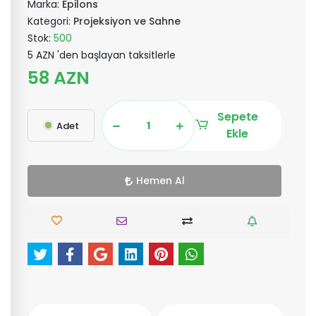
Marka:
Epilons
Kategori:
Projeksiyon ve Sahne
Stok:
500
5 AZN 'den başlayan taksitlerle
58 AZN
Sepete
Adet
Ekle
Hemen Al