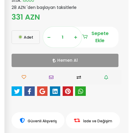
Stok:
15000
28 AZN 'den başlayan taksitlerle
331 AZN
Sepete
Adet
Ekle
Hemen Al
Güvenli Alışveriş
İade ve Değişim