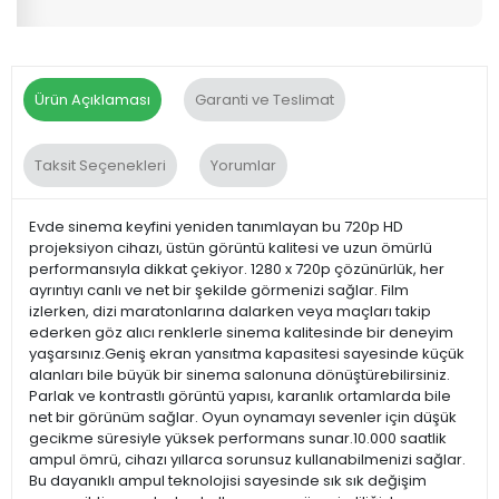
Ürün Açıklaması
Garanti ve Teslimat
Taksit Seçenekleri
Yorumlar
Evde sinema keyfini yeniden tanımlayan bu 720p HD
projeksiyon cihazı, üstün görüntü kalitesi ve uzun ömürlü
performansıyla dikkat çekiyor. 1280 x 720p çözünürlük, her
ayrıntıyı canlı ve net bir şekilde görmenizi sağlar. Film
izlerken, dizi maratonlarına dalarken veya maçları takip
ederken göz alıcı renklerle sinema kalitesinde bir deneyim
yaşarsınız.Geniş ekran yansıtma kapasitesi sayesinde küçük
alanları bile büyük bir sinema salonuna dönüştürebilirsiniz.
Parlak ve kontrastlı görüntü yapısı, karanlık ortamlarda bile
net bir görünüm sağlar. Oyun oynamayı sevenler için düşük
gecikme süresiyle yüksek performans sunar.10.000 saatlik
ampul ömrü, cihazı yıllarca sorunsuz kullanabilmenizi sağlar.
Bu dayanıklı ampul teknolojisi sayesinde sık sık değişim