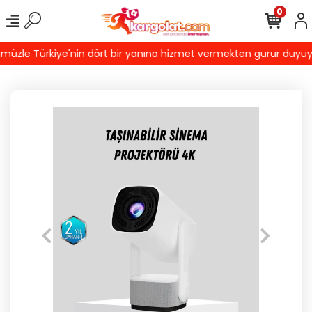
0
zle Türkiye'nin dört bir yanına hizmet vermekten gurur duyuyoruz