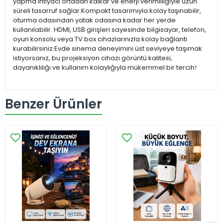
yapma ihtiyacı ortadan kalkar ve enerji verimliliğiyle uzun
süreli tasarruf sağlar.Kompakt tasarımıyla kolay taşınabilir,
oturma odasından yatak odasına kadar her yerde
kullanılabilir. HDMI, USB girişleri sayesinde bilgisayar, telefon,
oyun konsolu veya TV box cihazlarınızla kolay bağlantı
kurabilirsiniz.Evde sinema deneyimini üst seviyeye taşımak
istiyorsanız, bu projeksiyon cihazı görüntü kalitesi,
dayanıklılığı ve kullanım kolaylığıyla mükemmel bir tercih!
Benzer Ürünler