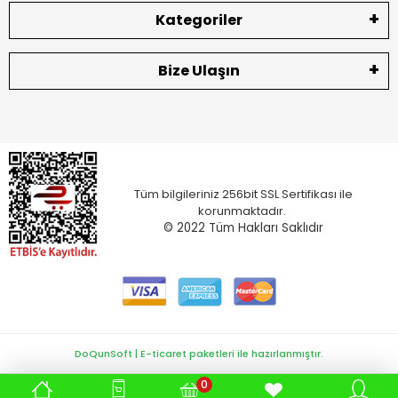
Kategoriler
Bize Ulaşın
Tüm bilgileriniz 256bit SSL Sertifikası ile
korunmaktadır.
© 2022
Tüm Hakları Saklıdır
DoQunSoft | E-ticaret paketleri ile hazırlanmıştır.
0