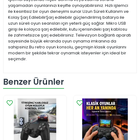
yaşamadan oyunlarınızı keyifle oynayabilirsiniz. Hızlı işlemci
ile kesintisiz bir oyun deneyimi sunar.Uzun Süreli Kullanım ve
Kolay Şarj EdilebilirŞarj edilebilir güçlendirilmiş batarya ile
uzun süreli oyun seansları için yeterli güç sağlar. Mikro USB
girişi ile kolayca şarj edilebilir, kutu içerisindeki şarj kablosu
ile zahmetsizce şarj edebilirsiniz. Televizyon bağlantı aparatı
sayesinde büyük ekranda oyun oynama imkanına da
sahipsiniz.Bu retro oyun konsolu, geçmişin klasik oyunlarını
modern bir şekilde tekrar oynamak isteyenler için ideal bir
seçimdir.
Benzer Ürünler