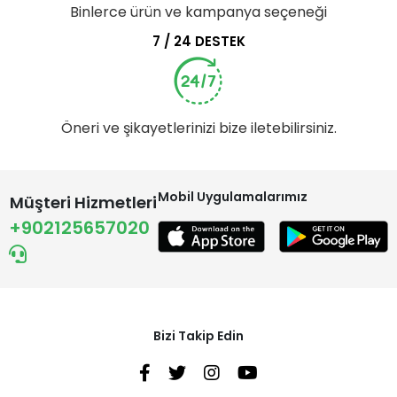
Binlerce ürün ve kampanya seçeneği
7 / 24 DESTEK
Öneri ve şikayetlerinizi bize iletebilirsiniz.
Mobil Uygulamalarımız
Müşteri Hizmetleri
+902125657020
Bizi Takip Edin