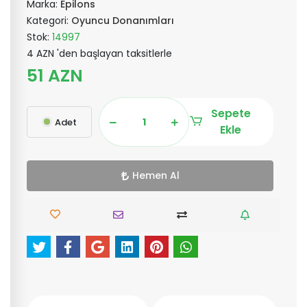
Marka:
Epilons
Kategori:
Oyuncu Donanımları
Stok:
14997
4 AZN 'den başlayan taksitlerle
51 AZN
Sepete
Adet
Ekle
Hemen Al