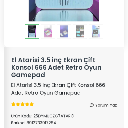
El Atarisi 3.5 inç Ekran Çift
Konsol 666 Adet Retro Oyun
Gamepad
El Atarisi 3.5 inç Ekran Çift Konsol 666
Adet Retro Oyun Gamepad
Yorum Yaz
Ürün Kodu:
25DYMUCZG7ATARİ3
Barkod:
8912733917284