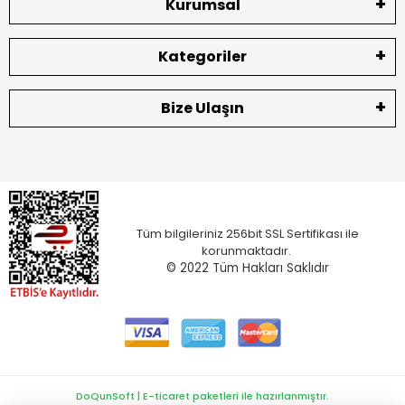
Kurumsal
Kategoriler
Bize Ulaşın
Tüm bilgileriniz 256bit SSL Sertifikası ile
korunmaktadır.
© 2022
Tüm Hakları Saklıdır
DoQunSoft | E-ticaret paketleri ile hazırlanmıştır.