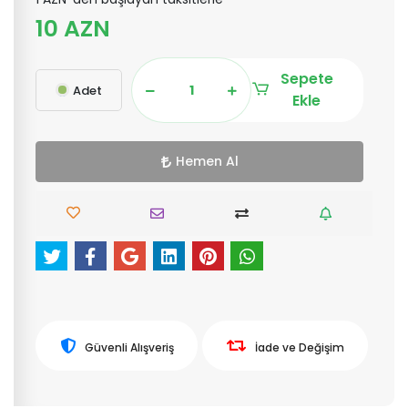
10 AZN
Sepete
Adet
Ekle
Hemen Al
Güvenli Alışveriş
İade ve Değişim