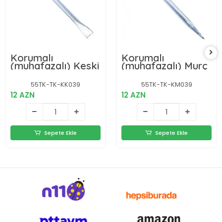
Korumalı
Korumalı
(muhafazalı) Keski
(muhafazalı) Murç
55TK-TK-KK039
55TK-TK-KM039
12 AZN
12 AZN
Sepete Ekle
Sepete Ekle