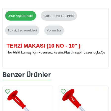
Ürün Açıklaması
Garanti ve Teslimat
Taksit Seçenekleri
Yorumlar
TERZİ MAKASI (10 NO - 10'' )
Her türlü kumaş için kusursuz kesim.Plastik saplı.Lazer uçlu.Çelik a
Benzer Ürünler