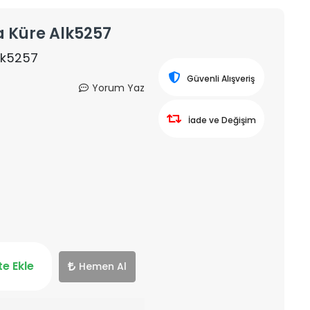
a Küre Alk5257
lk5257
Güvenli Alışveriş
Yorum Yaz
İade ve Değişim
e Ekle
Hemen Al