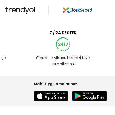
7 / 24 DESTEK
nya
Öneri ve şikayetlerinizi bize
iletebilirsiniz.
Mobil Uygulamalarımız