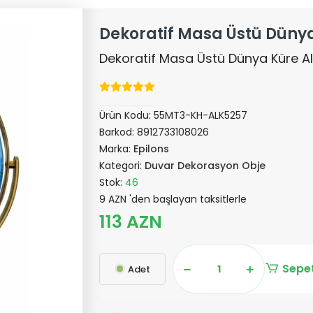
Dekoratif Masa Üstü Düny
Dekoratif Masa Üstü Dünya Küre A
Ürün Kodu:
55MT3-KH-ALK5257
Barkod:
8912733108026
Marka:
Epilons
Kategori:
Duvar Dekorasyon Obje
Stok:
46
9 AZN 'den başlayan taksitlerle
113 AZN
Sepet
Adet