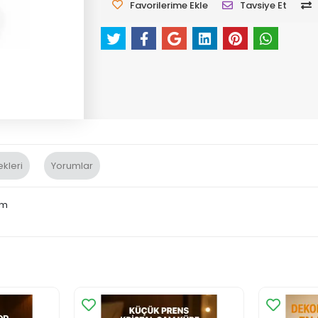
Favorilerime Ekle
Tavsiye Et
kleri
Yorumlar
Cm