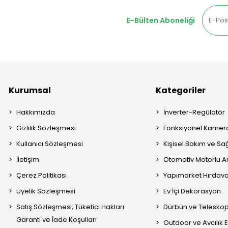
E-Bülten Aboneliği
Kurumsal
Kategoriler
Hakkımızda
İnverter-Regülatör
Gizlilik Sözleşmesi
Fonksiyonel Kamera
Kullanıcı Sözleşmesi
Kişisel Bakım ve Sağ
İletişim
Otomotiv Motorlu A
Çerez Politikası
Yapımarket Hırdava
Üyelik Sözleşmesi
Ev İçi Dekorasyon
Satış Sözleşmesi, Tüketici Hakları
Dürbün ve Telesko
Garanti ve İade Koşulları
Outdoor ve Avcılık 