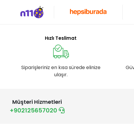
Hızlı Teslimat
Siparişleriniz en kısa sürede elinize
Güv
ulaşır.
Müşteri Hizmetleri
+902125657020